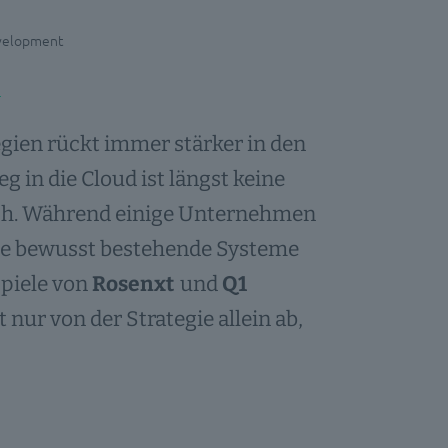
evelopment
egien rückt immer stärker in den
in die Cloud ist längst keine
isch. Während einige Unternehmen
ere bewusst bestehende Systeme
piele von
Rosenxt
und
Q1
t nur von der Strategie allein ab,