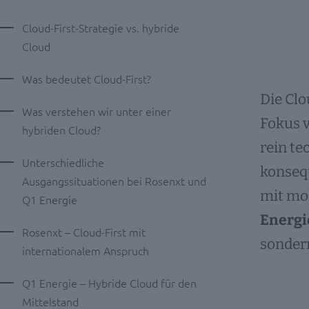
Cloud-First-Strategie vs. hybride
Cloud
Was bedeutet Cloud-First?
Die Clo
Was verstehen wir unter einer
Fokus v
hybriden Cloud?
rein te
Unterschiedliche
konseq
Ausgangssituationen bei Rosenxt und
mit mo
Q1 Energie
Energi
Rosenxt – Cloud-First mit
sonder
internationalem Anspruch
Q1 Energie – Hybride Cloud für den
Mittelstand