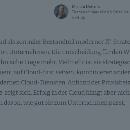
Miriam Deiters
Teamlead Marketing & Sales D
d.velop
ud als zentraler Bestandteil moderner IT-Strat
on Unternehmen. Die Entscheidung für den Weg 
chnische Frage mehr. Vielmehr ist sie strateg
uent auf Cloud-first setzen, kombinieren and
dernen Cloud-Diensten. Anhand der Praxisbeis
e
zeigt sich: Erfolg in der Cloud hängt aber nich
n davon, wie gut sie zum Unternehmen passt.