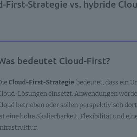
-First-Strategie vs. hybride Clo
Was bedeutet Cloud-First?
Die
Cloud-First-Strategie
bedeutet, dass ein 
Cloud-Lösungen einsetzt. Anwendungen werden
Cloud betrieben oder sollen perspektivisch dort
ist eine hohe Skalierbarkeit, Flexibilität und ei
Infrastruktur.