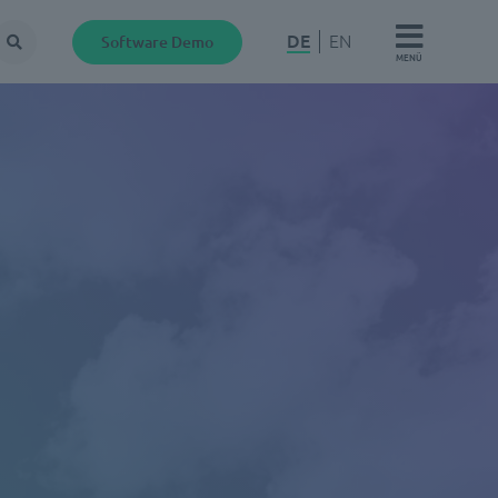
DE
EN
Software Demo
Suche
MENÜ