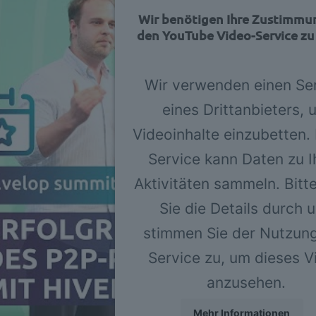
Wir benötigen Ihre Zustimmu
den YouTube Video-Service zu
Wir verwenden einen Se
eines Drittanbieters, 
Videoinhalte einzubetten.
Service kann Daten zu I
Aktivitäten sammeln. Bitt
Sie die Details durch 
stimmen Sie der Nutzun
Service zu, um dieses V
anzusehen.
Mehr Informationen