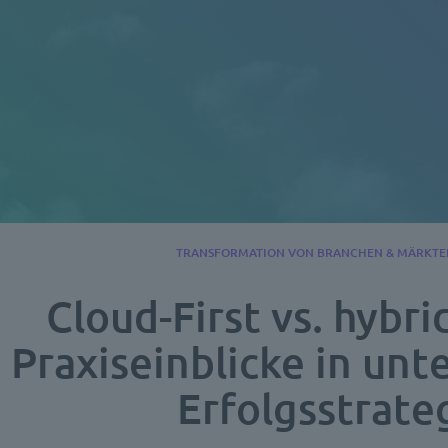
TRANSFORMATION VON BRANCHEN & MÄRKTE
Cloud-First vs. hybri
Praxiseinblicke in unt
Erfolgsstrate