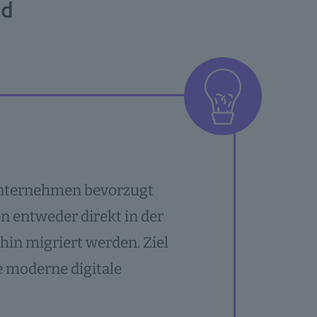
ud
Unternehmen bevorzugt
 entweder direkt in der
hin migriert werden. Ziel
ne moderne digitale