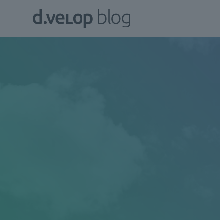
Zum
d.velop
Inhalt
Blog
springen