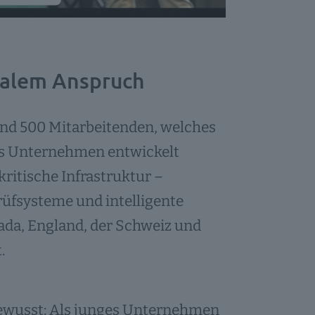
nagement
onalem Anspruch
rund 500 Mitarbeitenden, welches
s Unternehmen entwickelt
ritische Infrastruktur –
üfsysteme und intelligente
ada, England, der Schweiz und
.
 bewusst: Als junges Unternehmen