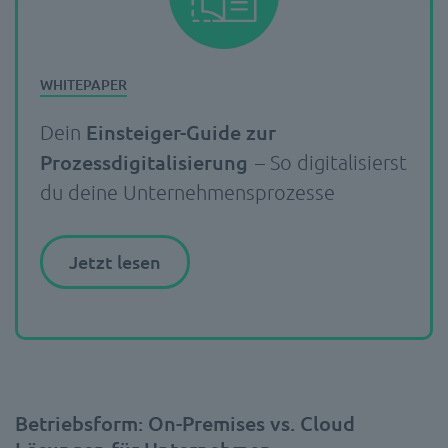
Einsteiger-Guide zur
Dein
Prozessdigitalisierung
– So digitalisierst
du deine Unternehmensprozesse
Jetzt lesen
Betriebsform: On-Premises vs. Cloud