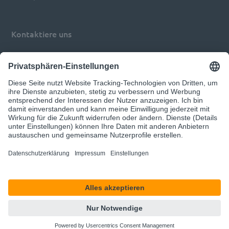
Kontaktiere uns
Impressum
Datenschutz
Privatsphären-Einstellungen anpassen
© 2026 d.velop