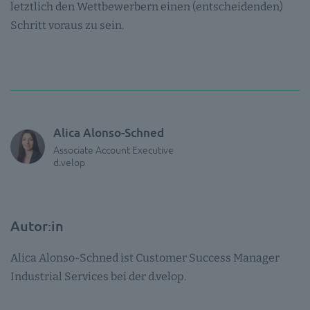
letztlich den Wettbewerbern einen (entscheidenden)
Schritt voraus zu sein.
Alica Alonso-Schned
Associate Account Executive
d.velop
Autor:in
Alica Alonso-Schned ist Customer Success Manager
Industrial Services bei der d.velop.