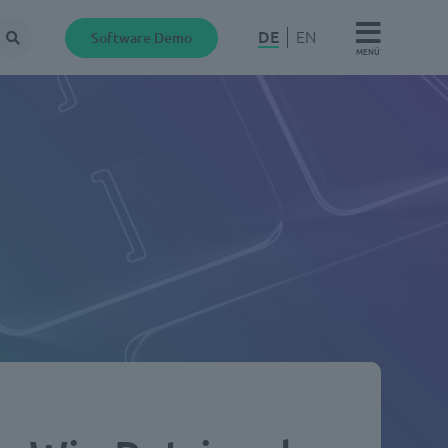
DE
EN
Software Demo
Suche
MENÜ