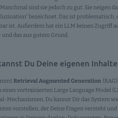
. Manchmal sind sie jedoch zu gut. Sie neigen da
lluzination“ bezeichnet. Das ist problematisch,
ar ist. Außerdem hat ein LLM keinen Zugriff 
– und das aus gutem Grund.
kannst Du Deine eigenen Inhalte
kommt
Retrieval Augmented Generation
(RAG) 
 eines vortrainierten Large Language Model (L
al-Mechanismen. Du kannst Dir das System wie
nten vorstellen, der Deine Fragen versteht und
ationen in Deinem d.velop-Dokumenten-Reposit