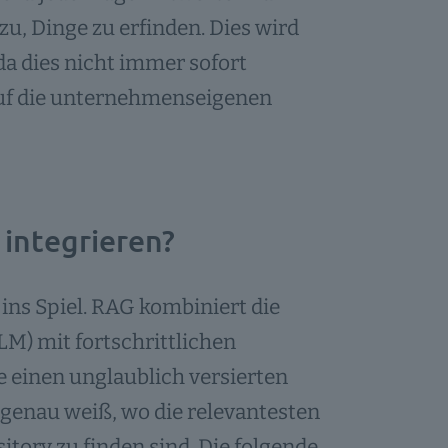
zu, Dinge zu erfinden. Dies wird
 da dies nicht immer sofort
auf die unternehmenseigenen
 integrieren?
ins Spiel. RAG kombiniert die
LM) mit fortschrittlichen
 einen unglaublich versierten
 genau weiß, wo die relevantesten
ory zu finden sind. Die folgende