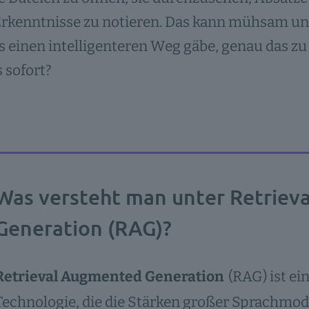
rkenntnisse zu notieren. Das kann mühsam und
s einen intelligenteren Weg gäbe, genau das 
 sofort?
Was versteht man unter Retrie
Generation (RAG)?
Retrieval Augmented Generation
(RAG) ist e
Technologie, die die Stärken großer Sprachmode