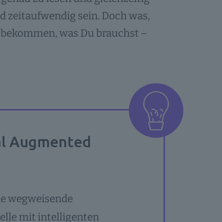
 zeitaufwendig sein. Doch was,
zu bekommen, was Du brauchst –
val Augmented
ine wegweisende
lle mit intelligenten