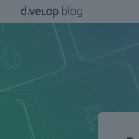
Zum
d.velop
Inhalt
Blog
springen