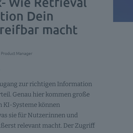
- Wie Retrieval
tion Dein
eifbar macht
or Product Manager
 Zugang zur richtigen Information
rteil. Genau hier kommen große
hen KI-Systeme können
s sie für Nutzer:innen und
ßerst relevant macht. Der Zugriff