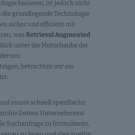
logie basieren, ist jedoch nicht
ns die grundlegende Technologie
n sicher und effizient mit
ären, was
Retrieval Augmented
Blick unter die Motorhaube der
odernen
steigen, betrachten wir ein
st:
 und musst schnell spezifische
archiv Deines Unternehmens
lle Suchanfrage zu formulieren,
 genau zu lesen und gleichzeitig