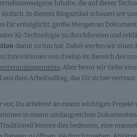
ernehmenseigene Inhalte, die auf dieser Techno
 einfach. In diesem Blogartikel schauen wir u
 es Dir ermöglicht, große Mengen an Dokumente
ster KI-Technologie zu durchforsten und erkl
tion
damit zu tun hat. Dabei werfen wir einen 
en Innovationen von d.velop im Bereich des m
entenmanagements
. Aber bevor wir tiefer ein
l aus dem Arbeitsalltag, das Dir sicher vertraut i
ir vor, Du arbeitest an einem wichtigen Projekt
ationen in einem umfangreichen Dokumenten
 Traditionell könnte dies bedeuten, eine manue
e Dateien zu öffnen, sie durchzusehen, Absätze