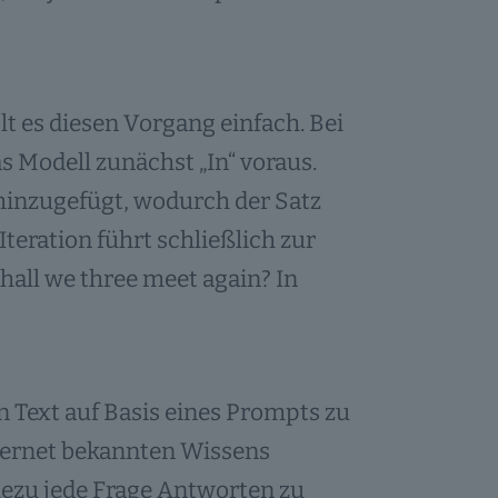
t es diesen Vorgang einfach. Bei
s Modell zunächst „In“ voraus.
inzugefügt, wodurch der Satz
Iteration führt schließlich zur
all we three meet again? In
n Text auf Basis eines Prompts zu
nternet bekannten Wissens
ahezu jede Frage Antworten zu