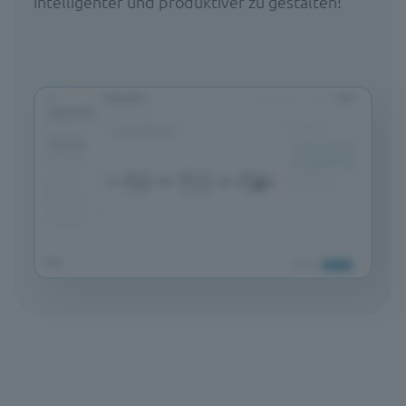
intelligenter und produktiver zu gestalten!