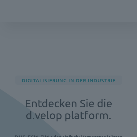
DIGITALISIERUNG IN DER INDUSTRIE
Entdecken Sie die
d.velop platform.
DMS, ECM, EIM oder einfach: Vernetztes Wissen