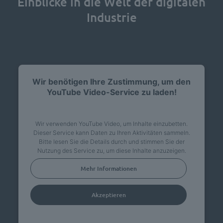
Einblicke in die Welt der digitalen
Industrie
Wir benötigen Ihre Zustimmung, um den
YouTube Video-Service zu laden!
Wir verwenden YouTube Video, um Inhalte einzubetten.
Dieser Service kann Daten zu Ihren Aktivitäten sammeln.
Bitte lesen Sie die Details durch und stimmen Sie der
Nutzung des Service zu, um diese Inhalte anzuzeigen.
Mehr Informationen
Akzeptieren
powered by
Usercentrics Consent Management