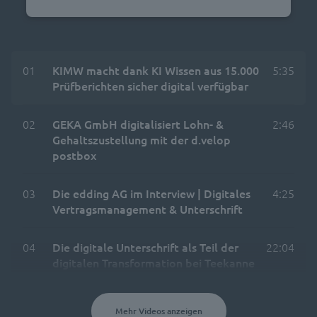
Platform
01
KIMW macht dank KI Wissen aus 15.000
5:35
Prüfberichten sicher digital verfügbar
02
GEKA GmbH digitalisiert Lohn- &
2:46
Gehaltszustellung mit der d.velop
postbox
03
Die edding AG im Interview | Digitales
4:25
Vertragsmanagement & Unterschrift
04
Die digitale Unterschrift als Teil der
22:04
digitalen Transformation bei Teekanne
Mehr Videos anzeigen