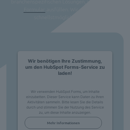
branchenspezifischen Lösungen, indem Sie das
Formular
ausfüllen. Wir melden uns
schnellstmöglich bei Ihnen.
Wir benötigen Ihre Zustimmung,
um den HubSpot Forms-Service zu
laden!
Wir verwenden HubSpot Forms, um Inhalte
einzubetten. Dieser Service kann Daten zu Ihren
Aktivitäten sammeln. Bitte lesen Sie die Details
durch und stimmen Sie der Nutzung des Service
zu, um diese Inhalte anzuzeigen.
Mehr Informationen