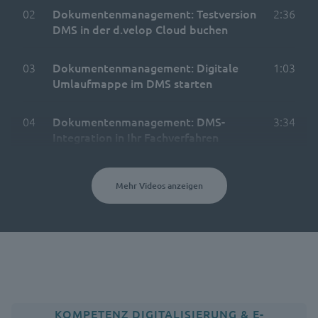
02
Dokumentenmanagement: Testversion
2:36
DMS in der d.velop Cloud buchen
03
Dokumentenmanagement: Digitale
1:03
Umlaufmappe im DMS starten
04
Dokumentenmanagement: DMS-
3:34
Integration in Ihr Fachverfahren
Mehr Videos anzeigen
KOMPETENZ DIGITALISIERUNG & E-