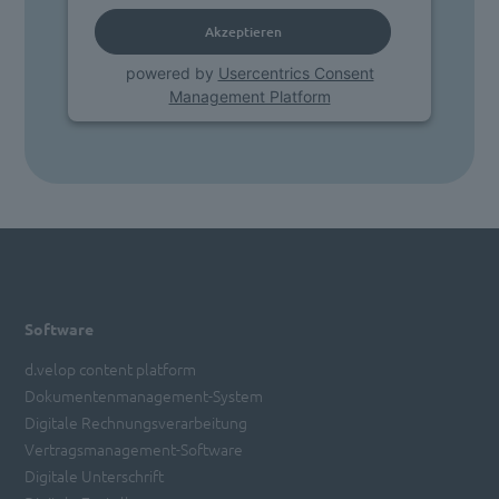
Akzeptieren
powered by
Usercentrics Consent
Management Platform
Software
d.velop content platform
Dokumentenmanagement-System
Digitale Rechnungsverarbeitung
Vertragsmanagement-Software
Digitale Unterschrift