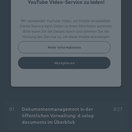
YouTube Video-Service zu laden!
Wir verwenden YouTube Video, um Inhalte einzubetten.
Dieser Service kann Daten zu Ihren Aktivitäten sammeln.
Bitte lesen Sie die Details durch und stimmen Sie der
Nutzung des Service zu, um diese Inhalte anzuzeigen.
Mehr Informationen
Akzeptieren
powered by
Usercentrics Consent Management
Platform
01
Dokumentenmanagement in der
8:27
öffentlichen Verwaltung: d.velop
documents im Überblick