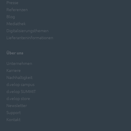
Presse
Referenzen
Blog
Mediathek
Digitalisierungsthemen
Lieferanteninformationen
Über uns
Unternehmen
Karriere
Nachhaltigkeit
d.velop campus
d.velop SUMMIT
d.velop store
Newsletter
Support
Kontakt