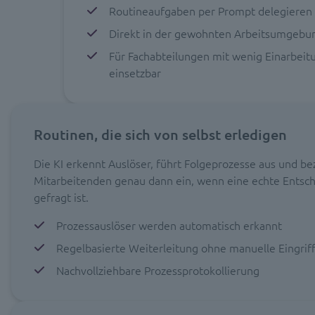
Routineaufgaben per Prompt delegieren
Direkt in der gewohnten Arbeitsumgebu
Für Fachabteilungen mit wenig Einarbei
einsetzbar
Routinen, die sich von selbst erledigen
Die KI erkennt Auslöser, führt Folgeprozesse aus und bez
Mitarbeitenden genau dann ein, wenn eine echte Entsc
gefragt ist.
Prozessauslöser werden automatisch erkannt
Regelbasierte Weiterleitung ohne manuelle Eingrif
Nachvollziehbare Prozessprotokollierung