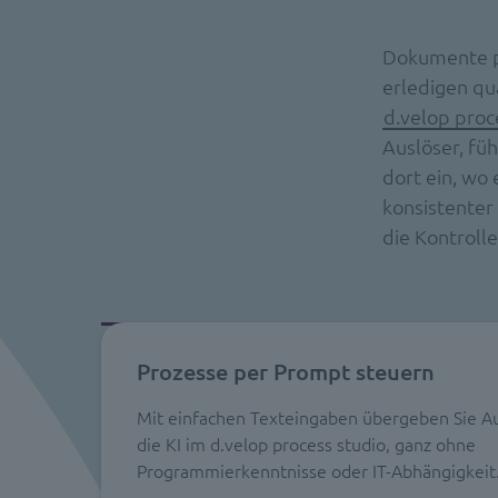
Dokumente pr
erledigen qua
d.velop proc
Auslöser, füh
dort ein, wo 
konsistenter
die Kontroll
Prozesse per Prompt steuern
Mit einfachen Texteingaben übergeben Sie A
die KI im d.velop process studio, ganz ohne
Programmierkenntnisse oder IT-Abhängigkeit