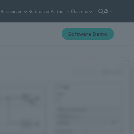
Ressourcen
Referenzen
Partner
Über uns
Deutsch
Suche
Software Demo