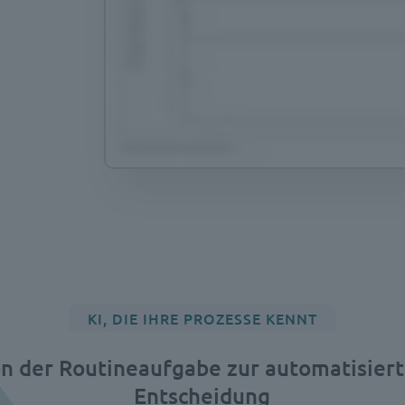
KI, DIE IHRE PROZESSE KENNT
n der Routineaufgabe zur automatisier
Entscheidung