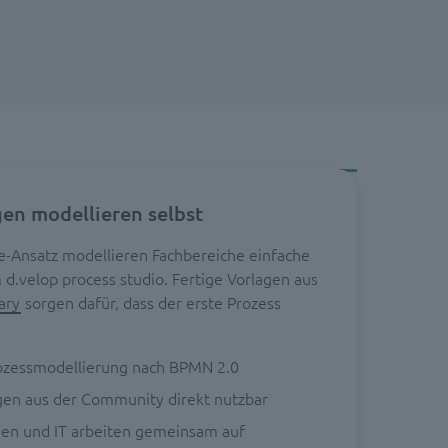
en modellieren selbst
-Ansatz modellieren Fachbereiche einfache
 d.velop process studio. Fertige Vorlagen aus
ary
sorgen dafür, dass der erste Prozess
zessmodellierung nach BPMN 2.0
gen aus der Community direkt nutzbar
gen und IT arbeiten gemeinsam auf