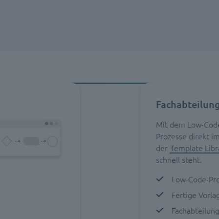
Fachabteilung
Mit dem Low-Code
Prozesse direkt im
der
Template Libr
schnell steht.
Low-Code-Pro
Fertige Vorla
Fachabteilun