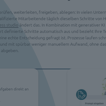
üfen, weiterleiten, freigeben, ablegen: In vielen Unte
lifizierte Mitarbeitende täglich dieselben Schritte von 
ess studio
ändert das. In Kombination mit generativer KI
rt definierte Schritte automatisch aus und bezieht Ihre 
eine echte Entscheidung gefragt ist. Prozesse laufen schn
 und mit spürbar weniger manuellem Aufwand, ohne das
e abgeben.
ufgaben direkt an
.