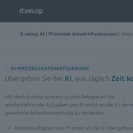
d.velop AI | Prozesse steuern
Funktionen
KI-Webi
KI-PROZESSAUTOMATISIERUNG
Übergeben Sie der
KI
, was täglich
Zeit k
Mit dem d.velop process studio delegieren Sie
wiederkehrende Aufgaben per Prompt an die KI, ohne
gewohnte Arbeitsumgebung zu verlassen.
Routineaufgaben per Prompt an die KI übergeben