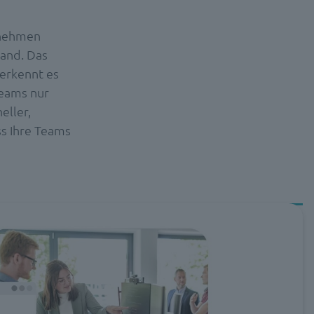
rnehmen
Hand. Das
 erkennt es
Teams nur
eller,
s Ihre Teams