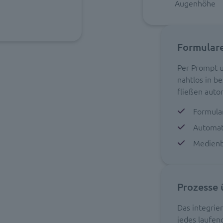
Augenhöhe
Formulare
Per Prompt u
nahtlos in 
fließen auto
Formula
Automat
Medienb
Prozesse 
Das integrie
jedes laufen