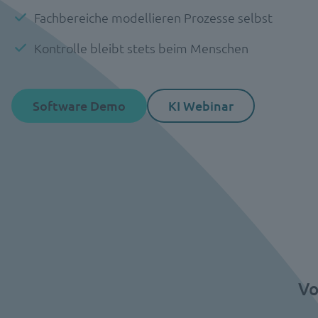
Fachbereiche modellieren Prozesse selbst
Kontrolle bleibt stets beim Menschen
Software Demo
KI Webinar
Vo