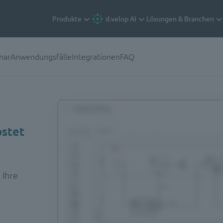
Produkte
d.velop AI
Lösungen & Branchen
nar
Anwendungsfälle
Integrationen
FAQ
ostet
 Ihre