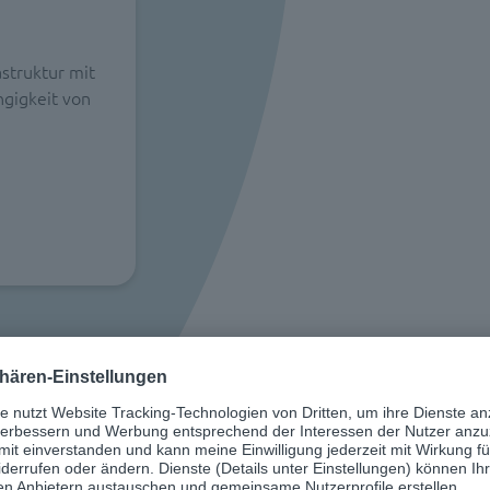
astruktur mit
gigkeit von