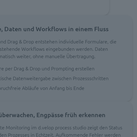
, Daten und Workflows in einem Fluss
nd Drag & Drop entstehen individuelle Formulare, die
bestehende Workflows eingebunden werden. Daten
matisch weiter, ohne manuelle Übertragung.
re per Drag & Drop und Prompting erstellen
ische Datenweitergabe zwischen Prozessschritten
ruchfreie Abläufe von Anfang bis Ende
überwachen, Engpässe früh erkennen
rte Monitoring im d.velop process studio zeigt den Status
den Prozesses in Echtzeit. Aufkommende Fehler werden