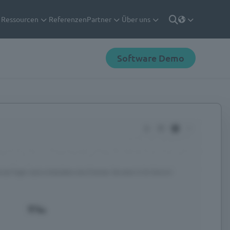
Ressourcen
Referenzen
Partner
Über uns
Deutsch
Suche
Software Demo