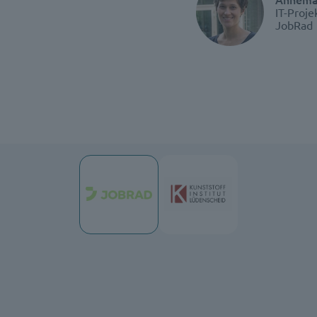
IT-Proj
JobRad