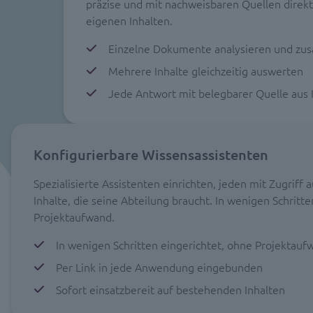
präzise und mit nachweisbaren Quellen direkt
eigenen Inhalten.
Einzelne Dokumente analysieren und z
Mehrere Inhalte gleichzeitig auswerten
Jede Antwort mit belegbarer Quelle aus 
Konfigurierbare Wissensassistenten
Spezialisierte Assistenten einrichten, jeden mit Zugriff 
Inhalte, die seine Abteilung braucht. In wenigen Schritt
Projektaufwand.
In wenigen Schritten eingerichtet, ohne Projektauf
Per Link in jede Anwendung eingebunden
Sofort einsatzbereit auf bestehenden Inhalten