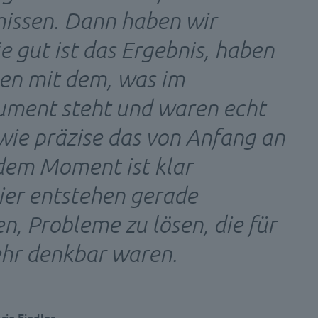
missen. Dann haben wir
e gut ist das Ergebnis, haben
hen mit dem, was im
ument steht und waren echt
wie präzise das von Anfang an
dem Moment ist klar
ier entstehen gerade
n, Probleme zu lösen, die für
ehr denkbar waren.
ie Fiedler