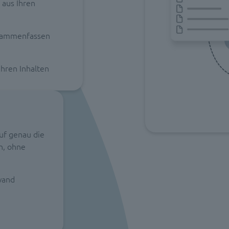
 aus Ihren
usammenfassen
Ihren Inhalten
auf genau die
en, ohne
wand