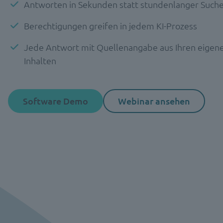
Antworten in Sekunden statt stundenlanger Such
Berechtigungen greifen in jedem KI-Prozess
Jede Antwort mit Quellenangabe aus Ihren eigen
Inhalten
Software Demo
Webinar ansehen