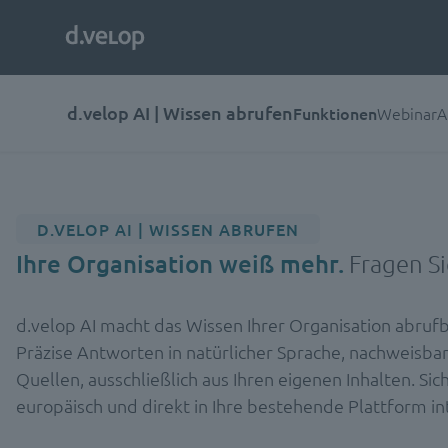
d.velop AI | Wissen abrufen
Funktionen
Webinar
A
D.VELOP AI | WISSEN ABRUFEN
Ihre Organisation weiß mehr.
Fragen Sie
d.velop AI macht das Wissen Ihrer Organisation abrufb
Präzise Antworten in natürlicher Sprache, nachweisba
Quellen, ausschließlich aus Ihren eigenen Inhalten. Sich
europäisch und direkt in Ihre bestehende Plattform int