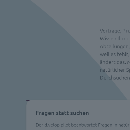
Verträge, Prü
Wissen Ihrer 
Abteilungen,
weil es fehlt
ändert das. M
natürlicher S
Durchsuchen 
Fragen statt suchen
Der d.velop pilot beantwortet Fragen in natür