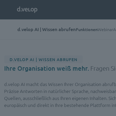
d.velop AI | Wissen abrufen
Funktionen
Webinar
A
D.VELOP AI | WISSEN ABRUFEN
Ihre Organisation weiß mehr.
Fragen Sie
d.velop AI macht das Wissen Ihrer Organisation abrufb
Präzise Antworten in natürlicher Sprache, nachweisba
Quellen, ausschließlich aus Ihren eigenen Inhalten. Sich
europäisch und direkt in Ihre bestehende Plattform int