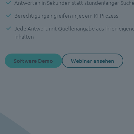
Antworten in Sekunden statt stundenlanger Such
Berechtigungen greifen in jedem KI-Prozess
Jede Antwort mit Quellenangabe aus Ihren eigen
Inhalten
Software Demo
Webinar ansehen