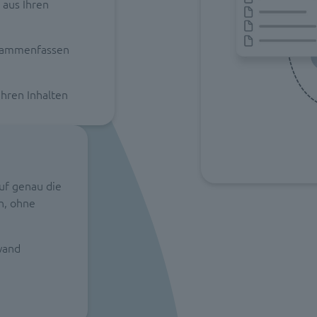
 aus Ihren
usammenfassen
Ihren Inhalten
auf genau die
en, ohne
wand