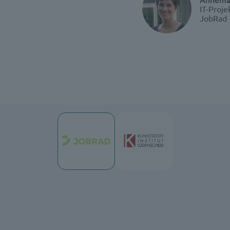
IT-Proj
JobRad