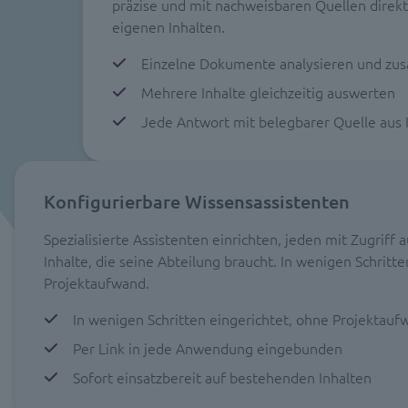
präzise und mit nachweisbaren Quellen direkt
eigenen Inhalten.
Einzelne Dokumente analysieren und z
Mehrere Inhalte gleichzeitig auswerten
Jede Antwort mit belegbarer Quelle aus 
Konfigurierbare Wissensassistenten
Spezialisierte Assistenten einrichten, jeden mit Zugriff 
Inhalte, die seine Abteilung braucht. In wenigen Schritt
Projektaufwand.
In wenigen Schritten eingerichtet, ohne Projektauf
Per Link in jede Anwendung eingebunden
Sofort einsatzbereit auf bestehenden Inhalten