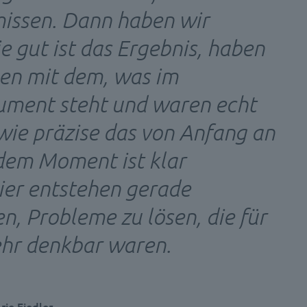
missen. Dann haben wir
e gut ist das Ergebnis, haben
hen mit dem, was im
ument steht und waren echt
wie präzise das von Anfang an
dem Moment ist klar
ier entstehen gerade
n, Probleme zu lösen, die für
ehr denkbar waren.
ie Fiedler