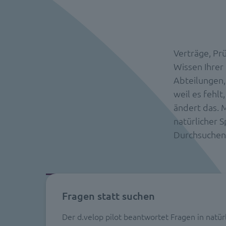
Verträge, Prü
Wissen Ihrer 
Abteilungen,
weil es fehlt
ändert das. M
natürlicher S
Durchsuchen 
Fragen statt suchen
Der d.velop pilot beantwortet Fragen in natür