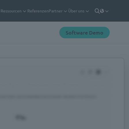
Ressourcen
Referenzen
Partner
Über uns
Deutsch
Suche
Software Demo