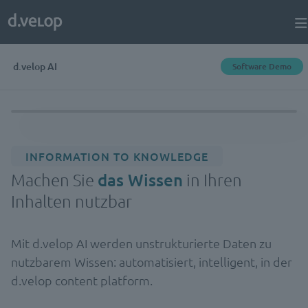
d.velop AI
Software Demo
INFORMATION TO KNOWLEDGE
Machen Sie
das Wissen
in Ihren
Inhalten nutzbar
Mit d.velop AI werden unstrukturierte Daten zu
nutzbarem Wissen: automatisiert, intelligent, in der
d.velop content platform.