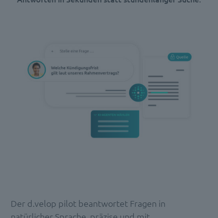
Der d.velop pilot beantwortet Fragen in
natürlicher Sprache, präzise und mit