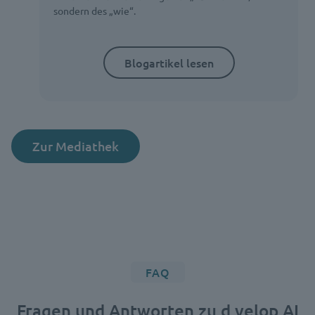
sondern des „wie“.
Blogartikel lesen
Zur Mediathek
FAQ
Fragen und Antworten zu d.velop AI