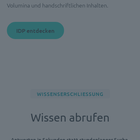
Volumina und handschriftlichen Inhalten.
IDP entdecken
WISSENSERSCHLIESSUNG
Wissen abrufen
Antworten in Sekunden statt stundenlanger Suche.