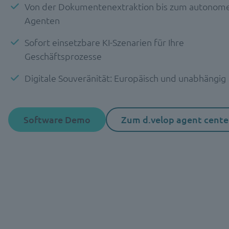
Von der Dokumentenextraktion bis zum autonom
Agenten
Sofort einsetzbare KI-Szenarien für Ihre
Geschäftsprozesse
Digitale Souveränität: Europäisch und unabhängig
Software Demo
Zum d.velop agent cente