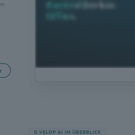
en
r
D.VELOP AI IM ÜBERBLICK