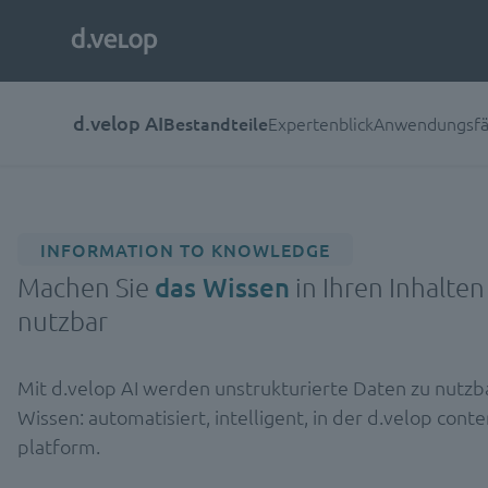
d.velop AI
Bestandteile
Expertenblick
Anwendungsfä
INFORMATION TO KNOWLEDGE
Machen Sie
das Wissen
in Ihren Inhalten
nutzbar
Mit d.velop AI werden unstrukturierte Daten zu nutz
Wissen: automatisiert, intelligent, in der d.velop conte
platform.