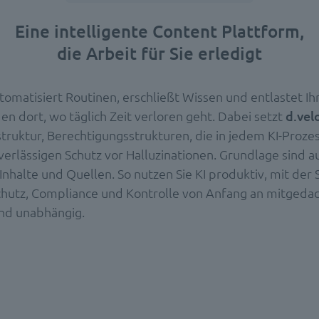
Eine intelligente Content Plattform,
die Arbeit für Sie erledigt
tomatisiert Routinen, erschließt Wissen und entlastet Ih
en dort, wo täglich Zeit verloren geht. Dabei setzt
d.vel
struktur, Berechtigungsstrukturen, die in jedem KI-Prozes
erlässigen Schutz vor Halluzinationen. Grundlage sind au
Inhalte und Quellen. So nutzen Sie KI produktiv, mit der S
hutz, Compliance und Kontrolle von Anfang an mitgedac
nd unabhängig.