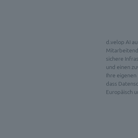
d.velop AI au
Mitarbeitend
sichere Infra
und einen zuv
Ihre eigenen 
dass Datensc
Europäisch u