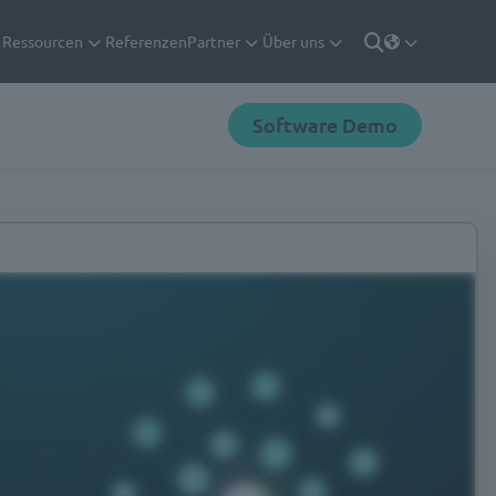
Ressourcen
Referenzen
Partner
Über uns
Deutsch
Suche
Software Demo