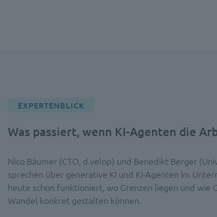
EXPERTENBLICK
Was passiert, wenn KI-Agenten die Ar
Nico Bäumer (CTO, d.velop) und Benedikt Berger (Uni
sprechen über generative KI und KI-Agenten im Unte
heute schon funktioniert, wo Grenzen liegen und wie 
Wandel konkret gestalten können.