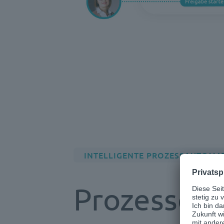
INTELLIGENTE PROZESSAUTOMA
Prozesse s