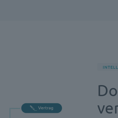
INTEL
Do
ve