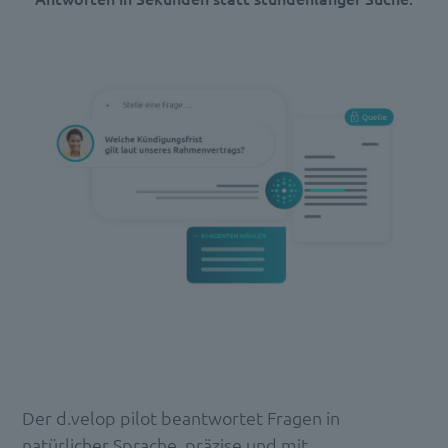
Der d.velop pilot beantwortet Fragen in
natürlicher Sprache, präzise und mit