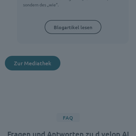
sondern des „wie“.
Blogartikel lesen
Zur Mediathek
FAQ
Fragen und Antworten zu d.velop AI