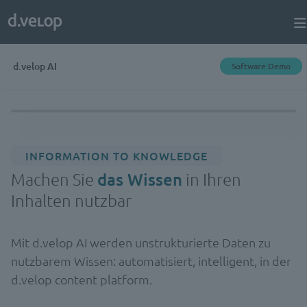
d.velop AI
Software Demo
INFORMATION TO KNOWLEDGE
Machen Sie
das Wissen
in Ihren
Inhalten nutzbar
Mit d.velop AI werden unstrukturierte Daten zu
nutzbarem Wissen: automatisiert, intelligent, in der
d.velop content platform.