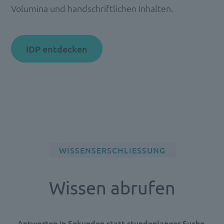
Volumina und handschriftlichen Inhalten.
IDP entdecken
WISSENSERSCHLIESSUNG
Wissen abrufen
Antworten in Sekunden statt stundenlanger Suche.