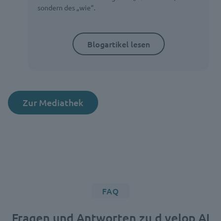
sondern des „wie“.
Blogartikel lesen
Zur Mediathek
FAQ
Fragen und Antworten zu d.velop AI