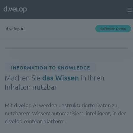
d.velop AI
Software Demo
INFORMATION TO KNOWLEDGE
Machen Sie
das Wissen
in Ihren
Inhalten nutzbar
Mit d.velop AI werden unstrukturierte Daten zu
nutzbarem Wissen: automatisiert, intelligent, in der
d.velop content platform.