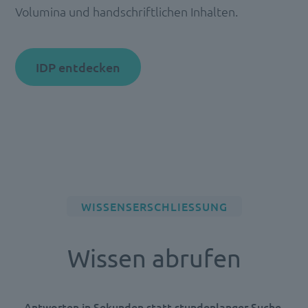
Volumina und handschriftlichen Inhalten.
IDP entdecken
WISSENSERSCHLIESSUNG
Wissen abrufen
Antworten in Sekunden statt stundenlanger Suche.