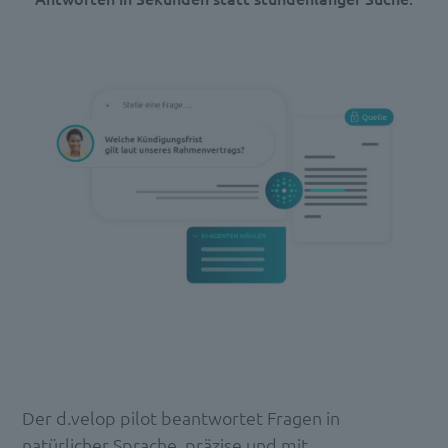
Der d.velop pilot beantwortet Fragen in
natürlicher Sprache, präzise und mit