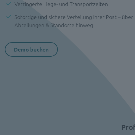
Verringerte Liege- und Transportzeiten
Sofortige und sichere Verteilung Ihrer Post – über 
Abteilungen & Standorte hinweg
Demo buchen
Pro