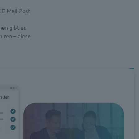
 E-Mail-Post
nen gibt es
turen – diese