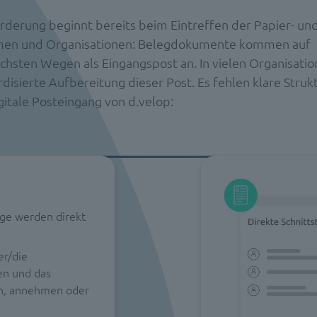
rderung beginnt bereits beim Eintreffen der Papier- und
men und Organisationen: Belegdokumente kommen auf
ichsten Wegen als Eingangspost an. In vielen Organisatio
disierte Aufbereitung dieser Post. Es fehlen klare Struk
gitale Posteingang von d.velop:
ge werden direkt
er/die
en und das
en, annehmen oder