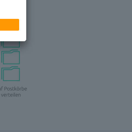
 und die