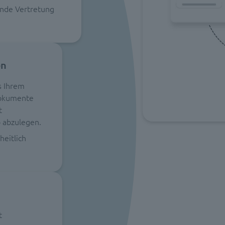
ende Vertretung
en
s Ihrem
Dokumente
t
 abzulegen.
eitlich
t