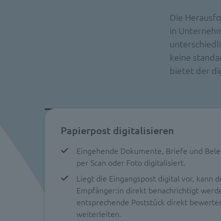
Die Herausfo
in Unterneh
unterschiedl
keine standar
bietet der di
Papierpost digitalisieren
Eingehende Dokumente, Briefe und Bele
per Scan oder Foto digitalisiert.
Liegt die Eingangspost digital vor, kann d
Empfänger:in direkt benachrichtigt werd
entsprechende Poststück direkt bewert
weiterleiten.