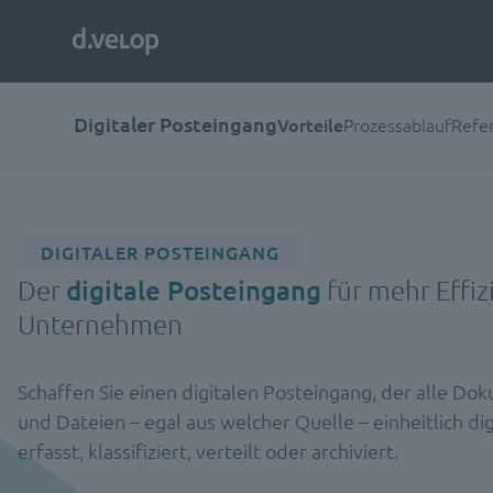
Digitaler Posteingang
Vorteile
Prozessablauf
Refe
DIGITALER POSTEINGANG
Der
digitale Posteingang
für mehr Effiz
Unternehmen
Schaffen Sie einen digitalen Posteingang, der alle D
und Dateien – egal aus welcher Quelle – einheitlich dig
erfasst, klassifiziert, verteilt oder archiviert.