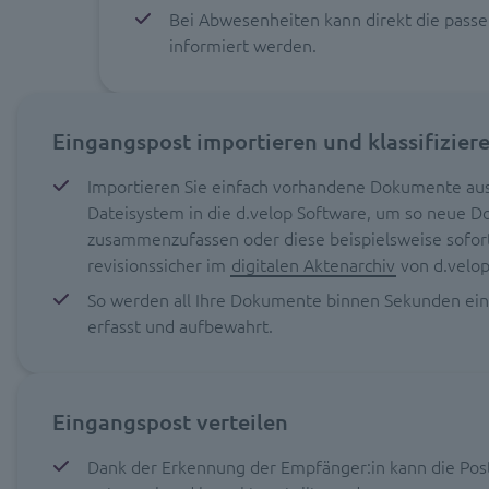
Bei Abwesenheiten kann direkt die pass
informiert werden.
Eingangspost importieren und klassifizier
Importieren Sie einfach vorhandene Dokumente au
Dateisystem in die d.velop Software, um so neue 
zusammenzufassen oder diese beispielsweise sofor
revisionssicher im
digitalen Aktenarchiv
von d.velop
So werden all Ihre Dokumente binnen Sekunden einh
erfasst und aufbewahrt.
Eingangspost verteilen
Dank der Erkennung der Empfänger:in kann die Pos