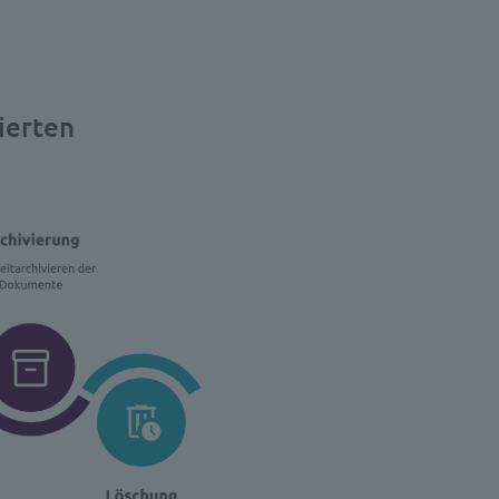
sierten