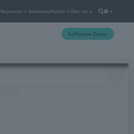
Ressourcen
Referenzen
Partner
Über uns
Deutsch
Suche
Software Demo