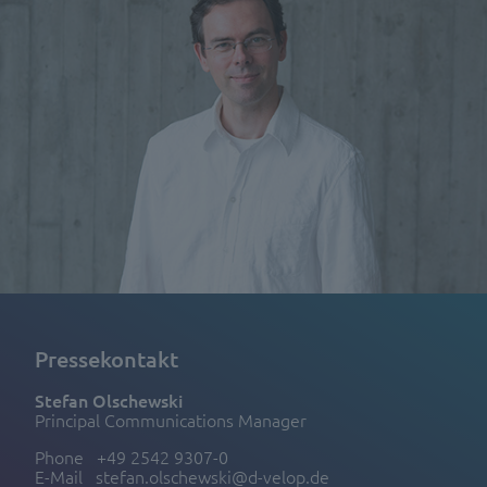
Pressekontakt
Stefan Olschewski
Principal Communications Manager
Phone
+49 2542 9307-0
E-Mail
stefan.olschewski@d-velop.de