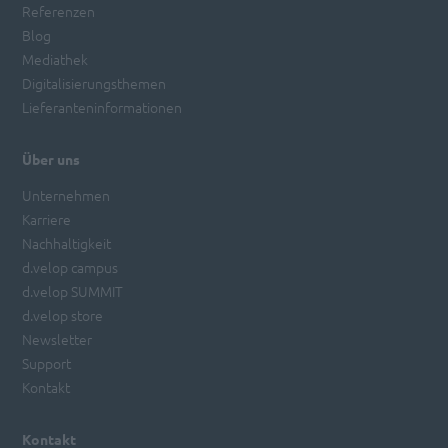
Referenzen
Blog
Mediathek
Digitalisierungsthemen
Lieferanteninformationen
Über uns
Unternehmen
Karriere
Nachhaltigkeit
d.velop campus
d.velop SUMMIT
d.velop store
Newsletter
Support
Kontakt
Kontakt