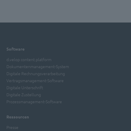
Software
d.velop content platform
Dokumentenmanagement-System
Digitale Rechnungsverarbeitung
Vertragsmanagement-Software
Digitale Unterschrift
Digitale Zustellung
Prozessmanagement-Software
Ressourcen
Presse