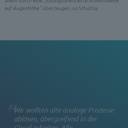
allem durch eine „lösungsorientierte Arbeitsweise
auf Augenhöhe“ überzeugen, so Schultza.
Wir wollten alte analoge Prozesse
ablösen, übergreifend in der
Cloud arbeiten. Alle