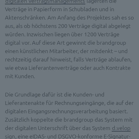
digitalen Vertragsmanagements
lagerten die
Verträge in Papierform in Schubladen und in
Aktenschränken. Am Anfang des Projektes sah es so
aus, als ob höchstens 200 Verträge digital abgelegt
würden. Inzwischen liegen über 1200 Verträge
digital vor. Auf diese Art gewinnt die brandgroup
einen künstlichen Mitarbeiter, der mitdenkt – und
rechtzeitig darauf hinweist, falls Verträge ablaufen,
wie etwa Lieferantenverträge oder auch Kontrakte
mit Kunden.
Die Grundlage dafür ist die Kunden- und
Lieferantenakte für Rechnungseingänge, die auf der
digitalen Eingangsrechnungsverarbeitung basiert.
Zusätzlich koppelte die brandgroup das System mit
der digitalen Unterschrift über das System
d.velop
sign
, eine eIDAS- und DSGVO-konforme E-Signatur-