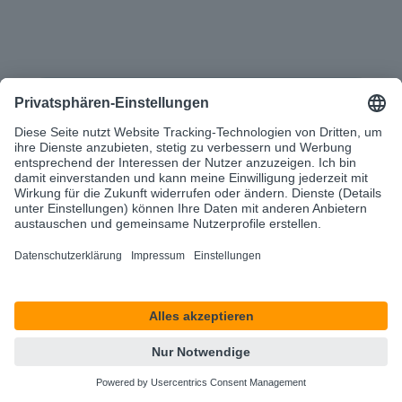
anschließender Live-Demo und lassen Sie sich von
unseren Experten:innen unverbindlich beraten!
Wir benötigen Ihre Zustimmung,
um den HubSpot Forms-Service zu
laden!
Wir verwenden HubSpot Forms, um Inhalte
einzubetten. Dieser Service kann Daten zu Ihren
Aktivitäten sammeln. Bitte lesen Sie die Details
durch und stimmen Sie der Nutzung des Service
zu, um diese Inhalte anzuzeigen.
Mehr Informationen