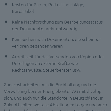
Kosten für Papier, Porto, Umschläge,
Büroartikel
Keine Nachforschung zum Bearbeitungsstatus
der Dokumente mehr notwendig
Kein Suchen nach Dokumenten, die scheinbar
verloren gegangen waren
Arbeitszeit für das Versenden von Kopien oder
Unterlagen an externe Kräfte wie
Rechtsanwälte, Steuerberater usw.
Zunächst arbeiten nur die Buchhaltung und die
Verwaltung bei der Energiekontor AG mit d.velop
sign, und auch nur die Standorte in Deutschland. In
Zukunft sollen weitere Abteilungen folgen und auch