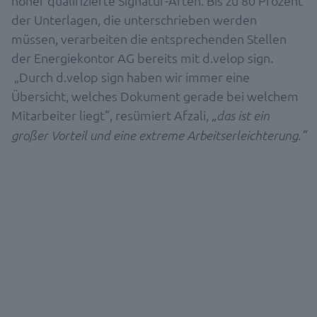
höher qualifizierte Signatur-Arten. Bis zu 80 Prozent
der Unterlagen, die unterschrieben werden
müssen, verarbeiten die entsprechenden Stellen
der Energiekontor AG bereits mit d.velop sign.
„Durch d.velop sign haben wir immer eine
Übersicht, welches Dokument gerade bei welchem
Mitarbeiter liegt“, resümiert Afzali,
„das ist ein
großer Vorteil und eine extreme Arbeitserleichterung.“
SOFTWARE DEMO