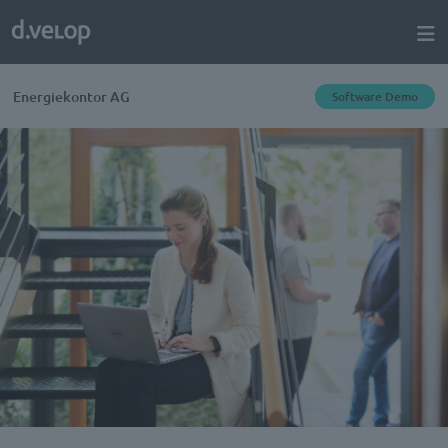
Energiekontor AG
Software Demo