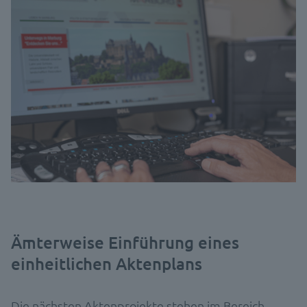
Ämterweise Einführung eines
einheitlichen Aktenplans
Die nächsten Aktenprojekte stehen im Bereich