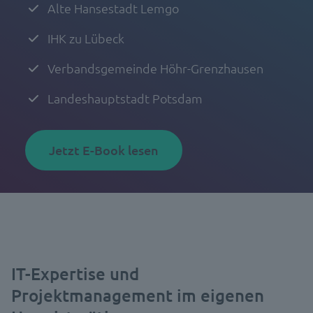
Alte Hansestadt Lemgo
IHK zu Lübeck
Verbandsgemeinde Höhr-Grenzhausen
Landeshauptstadt Potsdam
Jetzt E-Book lesen
IT-Expertise und
Projektmanagement im eigenen