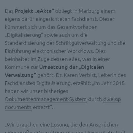
Das
Projekt „eAkte“
obliegt in Marburg einem
eigens dafür eingerichteten Fachdienst. Dieser
kümmert sich um das Gesamtvorhaben
„Digitalisierung“ sowie auch um die
Standardisierung der Schriftgutverwaltung und die
Einführung elektronischer Workflows. Dies
beinhaltet im Zuge dessen alles, was in einer
Kommune zur
Umsetzung der „Digitalen
Verwaltung“
gehört. Dr. Karen Verbist, Leiterin des
Fachdienstes Digitalisierung, erzählt: „Im Jahr 2018
haben wir unser bisheriges
Dokumentenmanagement-System
durch
d.velop
documents
ersetzt“.
„Wir brauchen eine Lösung, die den Ansprüchen
einer großen Verwaltung, wie der Universitätsstadt