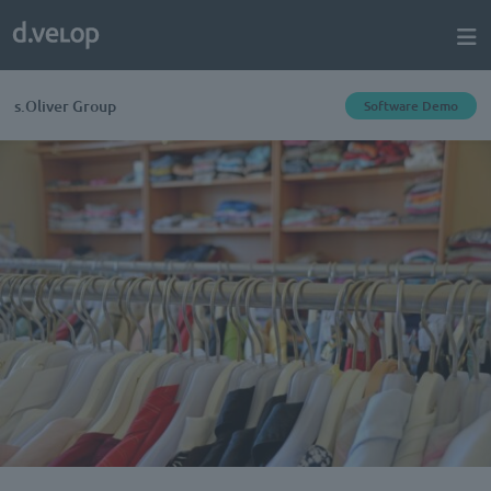
s.Oliver Group
Software Demo