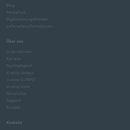
Blog
Mediathek
Digitalisierungsthemen
Lieferanteninformationen
Über uns
Unternehmen
Karriere
Nachhaltigkeit
d.velop campus
d.velop SUMMIT
d.velop store
Newsletter
Support
Kontakt
Kontakt