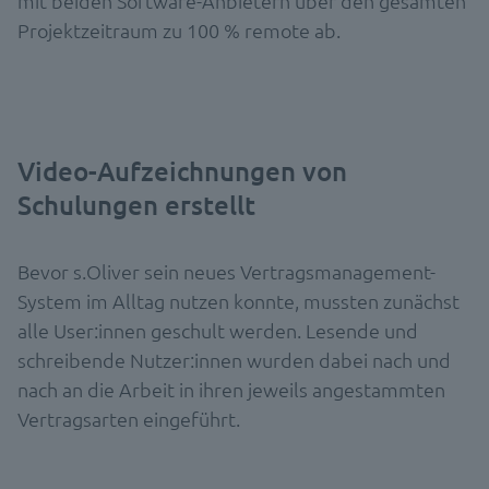
mit beiden Software-Anbietern über den gesamten
Projektzeitraum zu 100 % remote ab.
Video-Aufzeichnungen von
Schulungen erstellt
Bevor s.Oliver sein neues Vertragsmanagement-
System im Alltag nutzen konnte, mussten zunächst
alle User:innen geschult werden. Lesende und
schreibende Nutzer:innen wurden dabei nach und
nach an die Arbeit in ihren jeweils angestammten
Vertragsarten eingeführt.