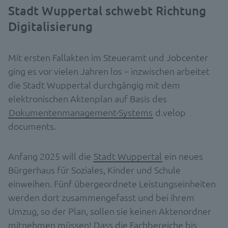
Stadt Wuppertal schwebt Richtung
Digitalisierung
Mit ersten Fallakten im Steueramt und Jobcenter
ging es vor vielen Jahren los – inzwischen arbeitet
die Stadt Wuppertal durchgängig mit dem
elektronischen Aktenplan auf Basis des
Dokumentenmanagement-Systems
d.velop
documents.
Anfang 2025 will die
Stadt Wuppertal
ein neues
Bürgerhaus für Soziales, Kinder und Schule
einweihen. Fünf übergeordnete Leistungseinheiten
werden dort zusammengefasst und bei ihrem
Umzug, so der Plan, sollen sie keinen Aktenordner
mitnehmen müssen! Dass die Fachbereiche bis