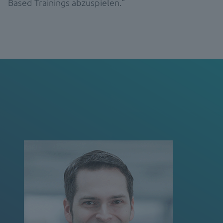
Based Trainings abzuspielen.“