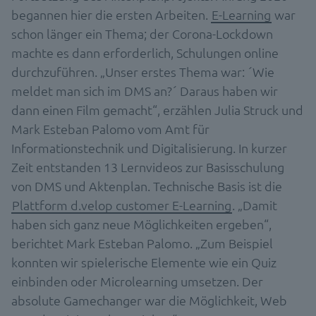
begannen hier die ersten Arbeiten.
E-Learning
war
schon länger ein Thema; der Corona-Lockdown
machte es dann erforderlich, Schulungen online
durchzuführen. „Unser erstes Thema war: ´Wie
meldet man sich im DMS an?´ Daraus haben wir
dann einen Film gemacht“, erzählen Julia Struck und
Mark Esteban Palomo vom Amt für
Informationstechnik und Digitalisierung. In kurzer
Zeit entstanden 13 Lernvideos zur Basisschulung
von DMS und Aktenplan. Technische Basis ist die
Plattform d.velop customer E-Learning
. „Damit
haben sich ganz neue Möglichkeiten ergeben“,
berichtet Mark Esteban Palomo. „Zum Beispiel
konnten wir spielerische Elemente wie ein Quiz
einbinden oder Microlearning umsetzen. Der
absolute Gamechanger war die Möglichkeit, Web