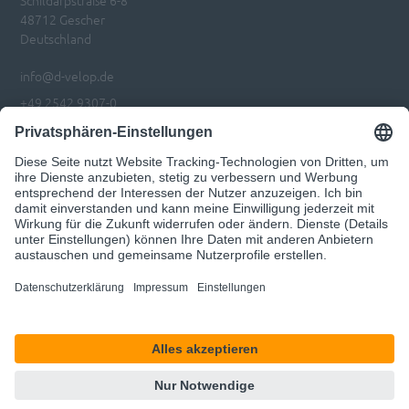
48712 Gescher
Deutschland
info@d-velop.de
+49 2542 9307-0
Impressum
Datenschutz
Privatsphären-Einstellungen anpassen
Code of Conduct
© 2026 d.velop
Unser Angebot richtet sich ausschließlich an Geschäftskunden.