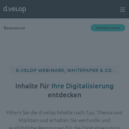
Ressourcen
Software Demo
D.VELOP WEBINARE, WHITEPAPER & CO.
Inhalte für
Ihre Digitalisierung
entdecken
Filtern Sie die d.velop Inhalte nach Typ, Thema und
Märkten und erhalten Sie wertvolle und
ausführliche Ressourcen für die Digitalisierung in