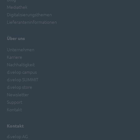
Mediathek
Digitalisierungsthemen
Lieferanteninformationen
Über uns
Unternehmen
Karriere
Nachhaltigkeit
d.velop campus
d.velop SUMMIT
d.velop store
Newsletter
Support
Kontakt
Kontakt
d.velop AG