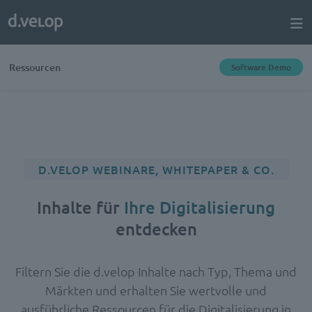
Ressourcen
Software Demo
D.VELOP WEBINARE, WHITEPAPER & CO.
Inhalte für
Ihre Digitalisierung
entdecken
Filtern Sie die d.velop Inhalte nach Typ, Thema und
Märkten und erhalten Sie wertvolle und
ausführliche Ressourcen für die Digitalisierung in