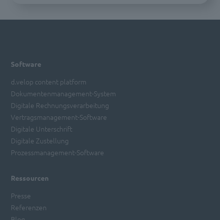
Software
d.velop content platform
Dokumentenmanagement-System
Digitale Rechnungsverarbeitung
Vertragsmanagement-Software
Digitale Unterschrift
Digitale Zustellung
Prozessmanagement-Software
Ressourcen
Presse
Referenzen
Blog