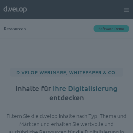
Ressourcen
Software Demo
D.VELOP WEBINARE, WHITEPAPER & CO.
Inhalte für
Ihre Digitalisierung
entdecken
Filtern Sie die d.velop Inhalte nach Typ, Thema und
Märkten und erhalten Sie wertvolle und
ausführliche Ressourcen für die Digitalisierung in