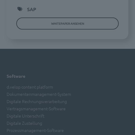
SAP
WHITEPAPER ANSEHEN
Software
d.velop content platform
Dokumentenmanagement-System
Digitale Rechnungsverarbeitung
Vertragsmanagement-Software
Digitale Unterschrift
Digitale Zustellung
Prozessmanagement-Software