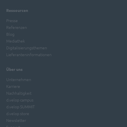
Ressourcen
Presse
Referenzen
Blog
Mediathek
Digitalisierungsthemen
Lieferanteninformationen
Über uns
Unternehmen
Karriere
Nachhaltigkeit
d.velop campus
d.velop SUMMIT
d.velop store
Newsletter