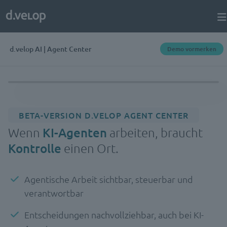
d.velop AI | Agent Center
Demo vormerken
BETA-VERSION D.VELOP AGENT CENTER
Wenn
KI-Agenten
arbeiten, braucht
Kontrolle
einen Ort.
Agentische Arbeit sichtbar, steuerbar und
verantwortbar
Entscheidungen nachvollziehbar, auch bei KI-