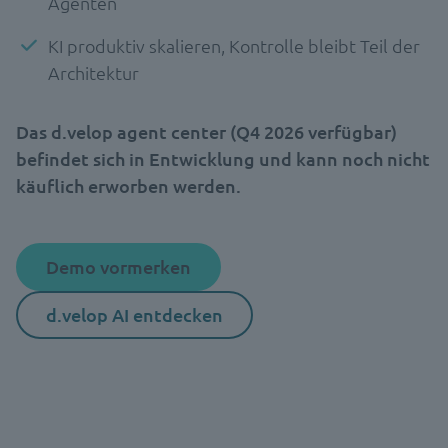
Agenten
KI produktiv skalieren, Kontrolle bleibt Teil der
Architektur
Das d.velop agent center (Q4 2026 verfügbar)
befindet sich in Entwicklung und kann noch nicht
käuflich erworben werden.
Demo vormerken
d.velop AI entdecken