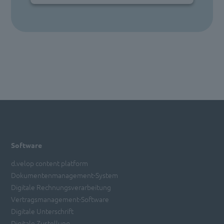
Software
d.velop content platform
Dokumentenmanagement-System
Digitale Rechnungsverarbeitung
Vertragsmanagement-Software
Digitale Unterschrift
Digitale Zustellung