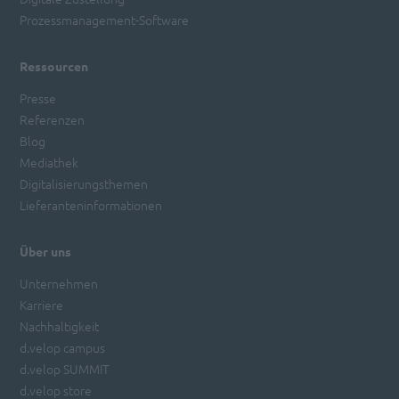
Prozessmanagement-Software
Ressourcen
Presse
Referenzen
Blog
Mediathek
Digitalisierungsthemen
Lieferanteninformationen
Über uns
Unternehmen
Karriere
Nachhaltigkeit
d.velop campus
d.velop SUMMIT
d.velop store