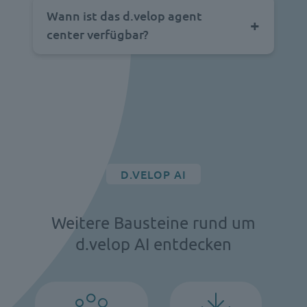
Wann ist das d.velop agent
center verfügbar?
D.VELOP AI
Weitere Bausteine rund um
d.velop AI entdecken