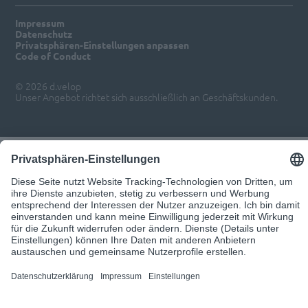
Impressum
Datenschutz
Privatsphären-Einstellungen anpassen
Code of Conduct
© 2026 d.velop
Unser Angebot richtet sich ausschließlich an Geschäftskunden.