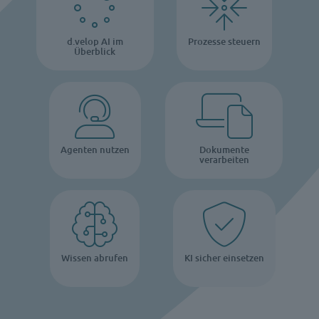
d.velop AI im
Prozesse steuern
Überblick
Agenten nutzen
Dokumente
verarbeiten
Wissen abrufen
KI sicher einsetzen