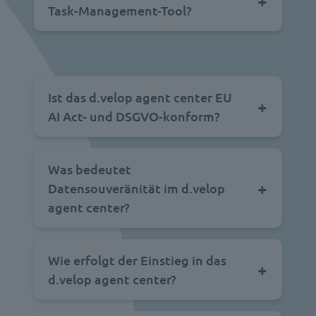
Task-Management-Tool?
Ist das d.velop agent center EU
AI Act- und DSGVO-konform?
Was bedeutet
Datensouveränität im d.velop
agent center?
Wie erfolgt der Einstieg in das
d.velop agent center?