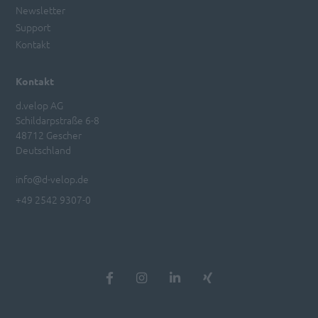
Newsletter
Support
Kontakt
Kontakt
d.velop AG
Schildarpstraße 6-8
48712 Gescher
Deutschland
info@d-velop.de
+49 2542 9307-0