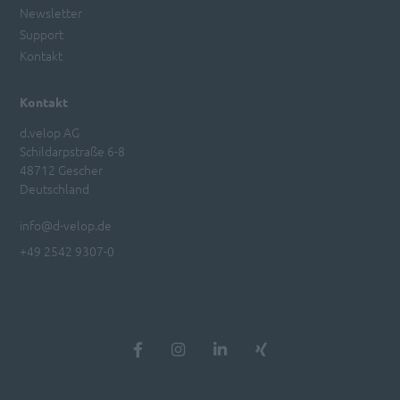
Newsletter
Support
Kontakt
Kontakt
d.velop AG
Schildarpstraße 6-8
48712 Gescher
Deutschland
info@d-velop.de
+49 2542 9307-0