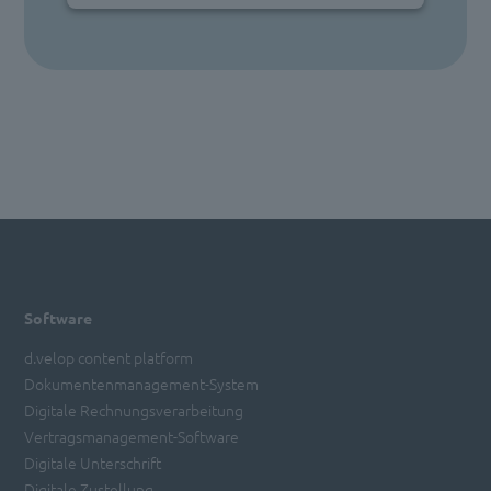
Software
d.velop content platform
Dokumentenmanagement-System
Digitale Rechnungsverarbeitung
Vertragsmanagement-Software
Digitale Unterschrift
Digitale Zustellung