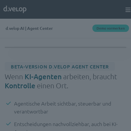
d.velop AI | Agent Center
Demo vormerken
BETA-VERSION D.VELOP AGENT CENTER
Wenn
KI-Agenten
arbeiten, braucht
Kontrolle
einen Ort.
Agentische Arbeit sichtbar, steuerbar und
verantwortbar
Entscheidungen nachvollziehbar, auch bei KI-