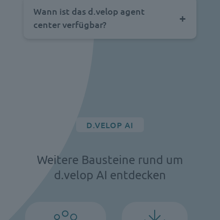
Wann ist das d.velop agent
center verfügbar?
D.VELOP AI
Weitere Bausteine rund um
d.velop AI entdecken