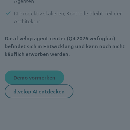
Agenten
KI produktiv skalieren, Kontrolle bleibt Teil der
Architektur
Das d.velop agent center (Q4 2026 verfügbar)
befindet sich in Entwicklung und kann noch nicht
käuflich erworben werden.
Demo vormerken
d.velop AI entdecken