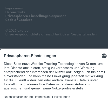
Impressum
Datenschutz
Privatsphären-Einstellungen anpassen
Code of Conduct
© 2026 d.velop
Unser Angebot richtet sich ausschließlich an Geschäftskunden.