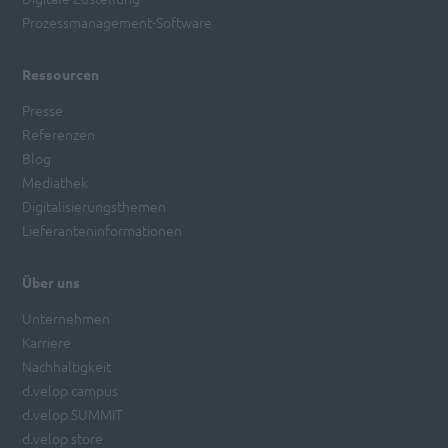
Prozessmanagement-Software
Ressourcen
Presse
Referenzen
Blog
Mediathek
Digitalisierungsthemen
Lieferanteninformationen
Über uns
Unternehmen
Karriere
Nachhaltigkeit
d.velop campus
d.velop SUMMIT
d.velop store