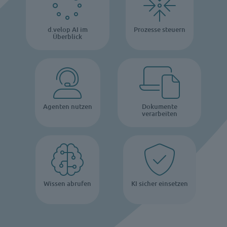
d.velop AI im
Prozesse steuern
Überblick
Agenten nutzen
Dokumente
verarbeiten
Wissen abrufen
KI sicher einsetzen