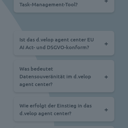
Task-Management-Tool?
Ist das d.velop agent center EU
AI Act- und DSGVO-konform?
Was bedeutet
Datensouveränität im d.velop
agent center?
Wie erfolgt der Einstieg in das
d.velop agent center?