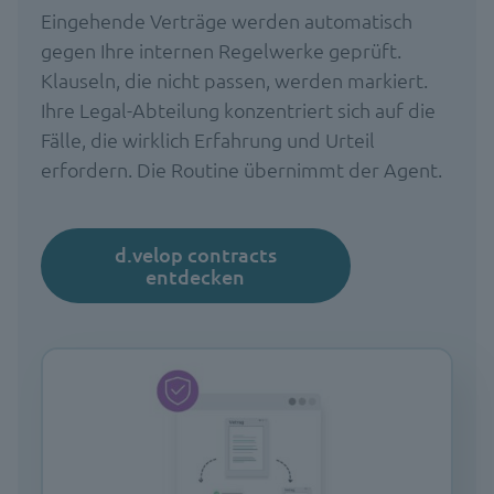
Eingehende Verträge werden automatisch
gegen Ihre internen Regelwerke geprüft.
Klauseln, die nicht passen, werden markiert.
Ihre Legal-Abteilung konzentriert sich auf die
Fälle, die wirklich Erfahrung und Urteil
erfordern. Die Routine übernimmt der Agent.
d.velop contracts
entdecken