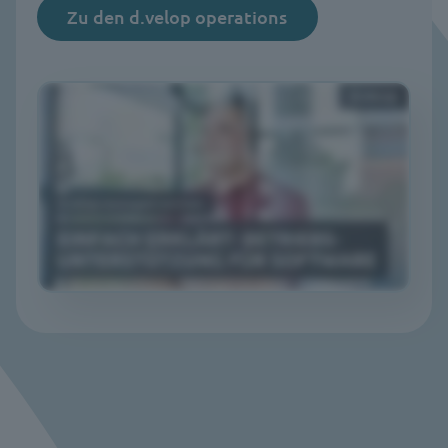
Zu den d.velop operations