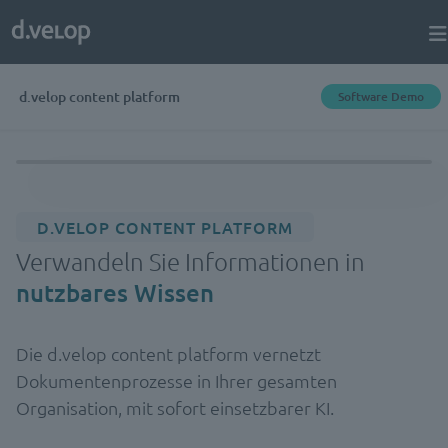
d.velop content platform
Software Demo
D.VELOP CONTENT PLATFORM
Verwandeln Sie Informationen in
nutzbares Wissen
Die d.velop content platform vernetzt
Dokumentenprozesse in Ihrer gesamten
Organisation, mit sofort einsetzbarer KI.