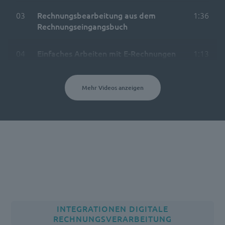
03
Rechnungsbearbeitung aus dem
1:36
Rechnungseingangsbuch
04
Einfaches Arbeiten mit E-Rechnungen
1:13
Mehr Videos anzeigen
INTEGRATIONEN DIGITALE
RECHNUNGSVERARBEITUNG