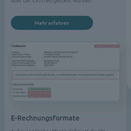
oder der CIUS festgestellt wurden.
Mehr erfahren
E-Rechnungsformate
Auf europäischer Ebene definiert die EN