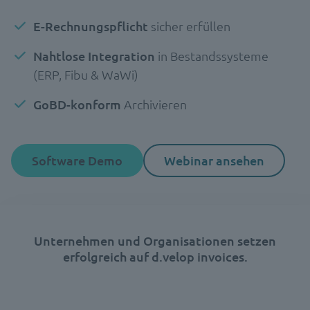
E-Rechnungspflicht
sicher erfüllen
Nahtlose Integration
in Bestandssysteme
(ERP, Fibu & WaWi)
GoBD-konform
Archivieren
Software Demo
Webinar ansehen
Unternehmen und Organisationen setzen
erfolgreich auf d.velop invoices.