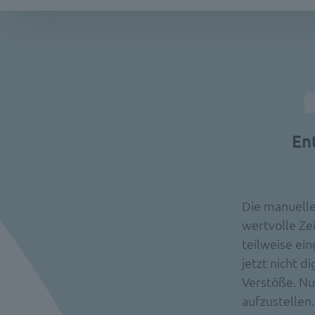
En
Die manuelle
wertvolle Ze
teilweise ei
jetzt nicht di
Verstöße. Nu
aufzustellen