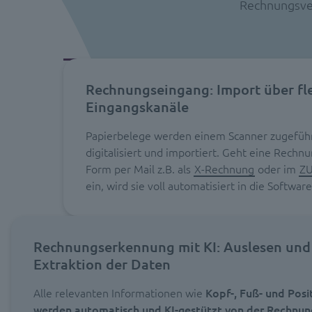
Rechnungsve
Rechnungseingang: Import über fl
Eingangskanäle
Papierbelege werden einem Scanner zugeführt
digitalisiert und importiert. Geht eine Rechnun
Form per Mail z.B. als
X-Rechnung
oder im
ZU
ein, wird sie voll automatisiert in die Softwar
Rechnungserkennung mit KI: Auslesen und
Extraktion der Daten
Alle relevanten Informationen wie
Kopf-, Fuß- und Pos
werden automatisch und KI-gestützt
von der Rechnun