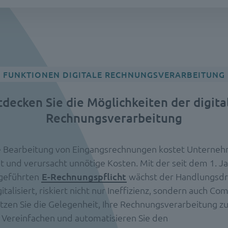
FUNKTIONEN DIGITALE RECHNUNGSVERARBEITUNG
tdecken Sie die Möglichkeiten der digita
Rechnungsverarbeitung
 Bearbeitung von Eingangsrechnungen kostet Unterneh
it und verursacht unnötige Kosten. Mit der seit dem 1. J
ngeführten
E-Rechnungspflicht
wächst der Handlungsdr
gitalisiert, riskiert nicht nur Ineffizienz, sondern auch Co
tzen Sie die Gelegenheit, Ihre Rechnungsverarbeitung z
. Vereinfachen und automatisieren Sie den