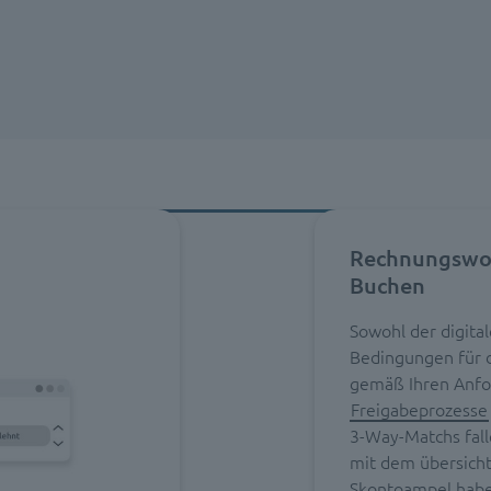
Rechnungswor
Buchen
Sowohl der digita
Bedingungen für di
gemäß Ihren Anfor
Freigabeprozesse
3-Way-Matchs fal
mit dem übersicht
Skontoampel haben