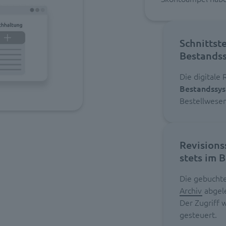
Schnittste
Bestands
Die digitale
Bestandssys
Bestellwesen
Revisions
stets im B
Die gebucht
Archiv
abgele
Der Zugriff 
gesteuert.