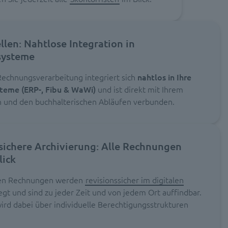
llen: Nahtlose Integration in
systeme
 Rechnungsverarbeitung integriert sich
nahtlos
in Ihre
teme (ERP-, Fibu & WaWi)
und ist direkt mit Ihrem
 und den buchhalterischen Abläufen verbunden.
sichere Archivierung: Alle Rechnungen
lick
en Rechnungen werden
revisionssicher im digitalen
gt und sind zu jeder Zeit und von jedem Ort auffindbar.
wird dabei über individuelle Berechtigungsstrukturen