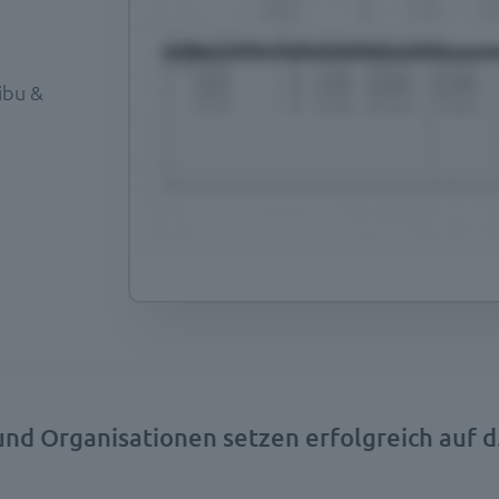
ibu &
d Organisationen setzen erfolgreich auf d.