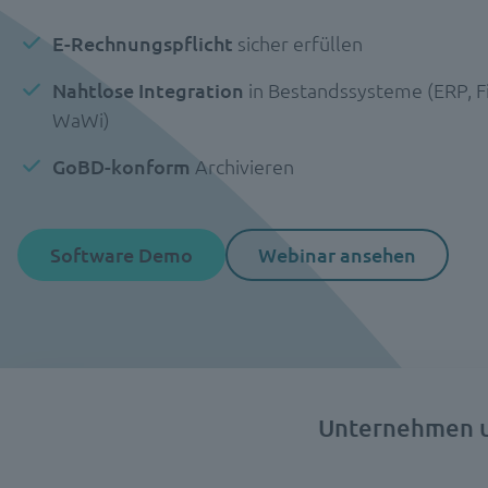
E-Rechnungspflicht
sicher erfüllen
Nahtlose Integration
in Bestandssysteme (ERP, F
WaWi)
GoBD-konform
Archivieren
Software Demo
Webinar ansehen
Unternehmen un