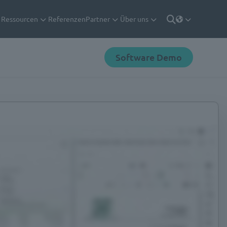
Ressourcen
Referenzen
Partner
Über uns
Deutsch
Suche
Software Demo