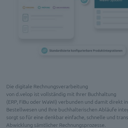
Die digitale Rechnungsverarbeitung
von
d.velop
ist
vollständig
mit Ihrer Buchhaltung
(ERP,
FiBu
oder WaWi) verbunden und damit
direkt
in
Bestellwesen und Ihre buchhalterischen Abläufe integ
sorgt so für eine denkbar einfache, schnelle und tra
Abwicklung sämtlicher Rechnungsprozesse
.