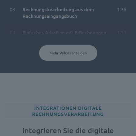
03
Rechnungsbearbeitung aus dem
1:36
Rechnungseingangsbuch
04
Einfaches Arbeiten mit E-Rechnungen
1:13
Mehr Videos anzeigen
INTEGRATIONEN DIGITALE
RECHNUNGSVERARBEITUNG
Integrieren Sie die digitale