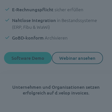
E-Rechnungspflicht
sicher erfüllen
Nahtlose Integration
in Bestandssysteme
(ERP, Fibu & WaWi)
GoBD-konform
Archivieren
Software Demo
Webinar ansehen
Unternehmen und Organisationen setzen
erfolgreich auf d.velop invoices.