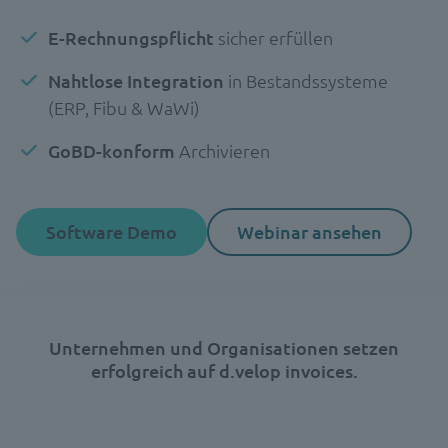
E-Rechnungspflicht
sicher erfüllen
Nahtlose Integration
in Bestandssysteme
(ERP, Fibu & WaWi)
GoBD-konform
Archivieren
Software Demo
Webinar ansehen
Unternehmen und Organisationen setzen
erfolgreich auf d.velop invoices.