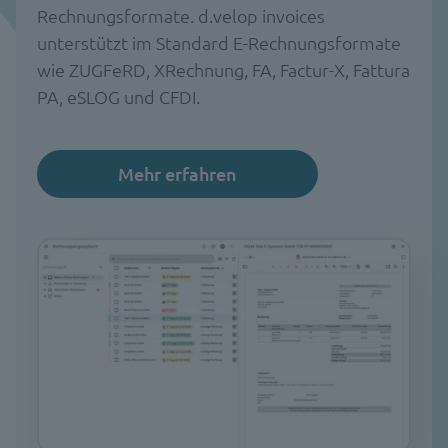
Rechnungsformate. d.velop invoices
unterstützt im Standard E-Rechnungsformate
wie ZUGFeRD, XRechnung, FA, Factur-X, Fattura
PA, eSLOG und CFDI.
Mehr erfahren