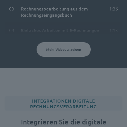
03
Rechnungsbearbeitung aus dem
1:36
Rechnungseingangsbuch
04
Einfaches Arbeiten mit E-Rechnungen
1:13
Mehr Videos anzeigen
INTEGRATIONEN DIGITALE
RECHNUNGSVERARBEITUNG
Integrieren Sie die digitale