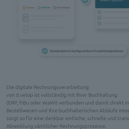
Die digitale Rechnungsverarbeitung
von
d.velop
ist
vollständig
mit Ihrer Buchhaltung
(ERP,
FiBu
oder WaWi) verbunden und damit
direkt
in
Bestellwesen und Ihre buchhalterischen Abläufe integ
sorgt so für eine denkbar einfache, schnelle und tra
Abwicklung sämtlicher Rechnungsprozesse
.