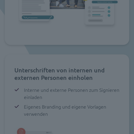
Unterschriften von internen und
externen Personen einholen
Interne und externe Personen zum Signieren
einladen
Eigenes Branding und eigene Vorlagen
verwenden