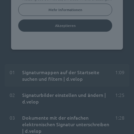
Mehr Informationen
Akzeptieren
powered by
Usercentrics Consent Management
Platform
01
Signaturmappen auf der Startseite
1:09
suchen und filtern | d.velop
02
Signaturbilder einstellen und ändern |
1:25
d.velop
03
Dokumente mit der einfachen
1:28
elektronischen Signatur unterschreiben
| d.velop