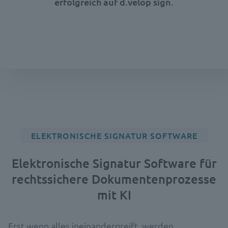
erfolgreich auf d.velop sign.
ELEKTRONISCHE SIGNATUR SOFTWARE
Elektronische Signatur Software für
rechtssichere Dokumentenprozesse
mit KI
Erst wenn alles ineinandergreift, werden