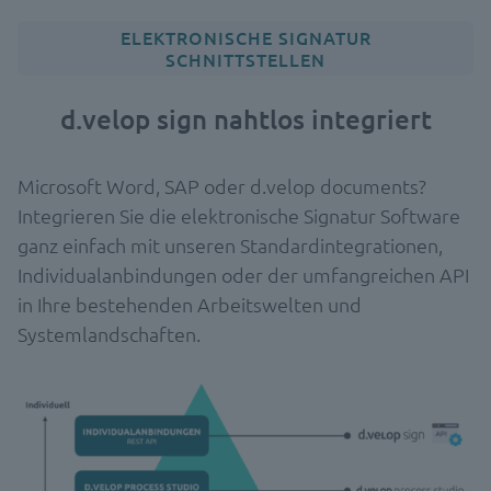
ELEKTRONISCHE SIGNATUR
SCHNITTSTELLEN
d.velop sign nahtlos integriert
Microsoft Word, SAP oder d.velop documents?
Integrieren Sie die elektronische Signatur Software
ganz einfach mit unseren Standardintegrationen,
Individualanbindungen oder der umfangreichen API
in Ihre bestehenden Arbeitswelten und
Systemlandschaften.