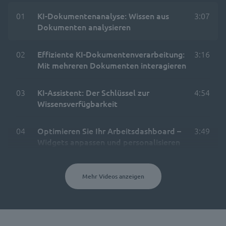
01
KI-Dokumentenanalyse: Wissen aus
3:07
Dokumenten analysieren
02
Effiziente KI-Dokumentenverarbeitung:
3:16
Mit mehreren Dokumenten interagieren
03
KI-Assistent: Der Schlüssel zur
4:54
Wissensverfügbarkeit
04
Optimieren Sie Ihr Arbeitsdashboard –
3:49
Widgets anpassen und personalisieren
Mehr Videos anzeigen