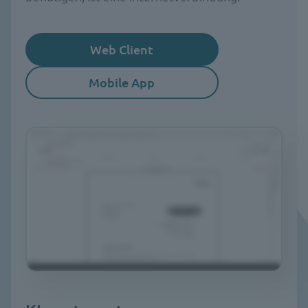
Web Client
Mobile App