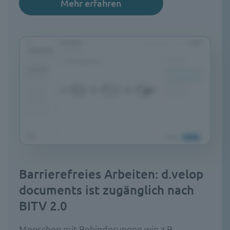
Mehr erfahren
Barrierefreies Arbeiten: d.velop
documents ist zugänglich nach
BITV 2.0
Menschen mit Behinderungen wie z.B.