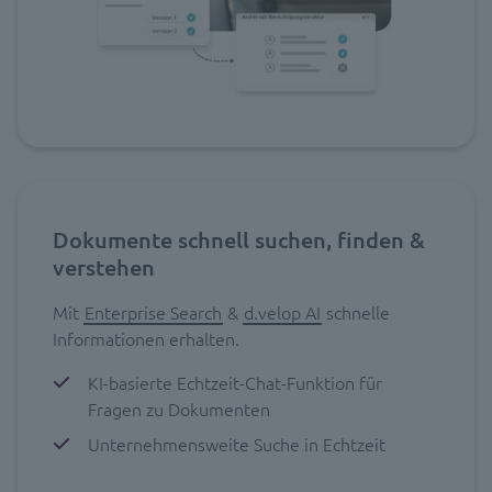
Dokumente schnell suchen, finden &
verstehen
Mit
Enterprise Search
&
d.velop AI
schnelle
Informationen erhalten.
KI-basierte Echtzeit-Chat-Funktion für
Fragen zu Dokumenten
Unternehmensweite Suche in Echtzeit