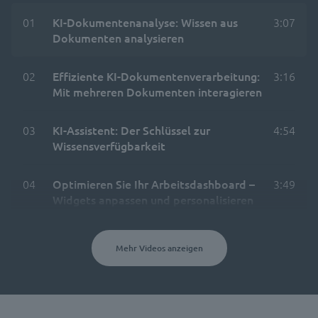
01
KI-Dokumentenanalyse: Wissen aus
3:07
Dokumenten analysieren
02
Effiziente KI-Dokumentenverarbeitung:
3:16
Mit mehreren Dokumenten interagieren
03
KI-Assistent: Der Schlüssel zur
4:54
Wissensverfügbarkeit
04
Optimieren Sie Ihr Arbeitsdashboard –
3:49
Widgets anpassen und personalisieren
Mehr Videos anzeigen