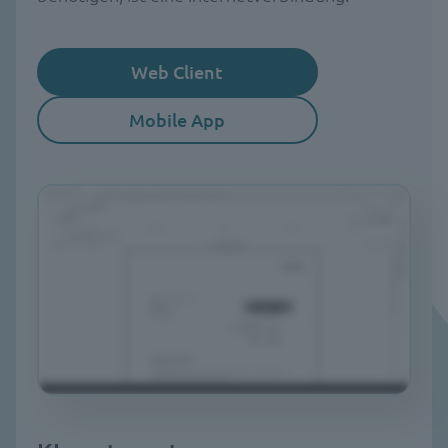
Web Client
Mobile App