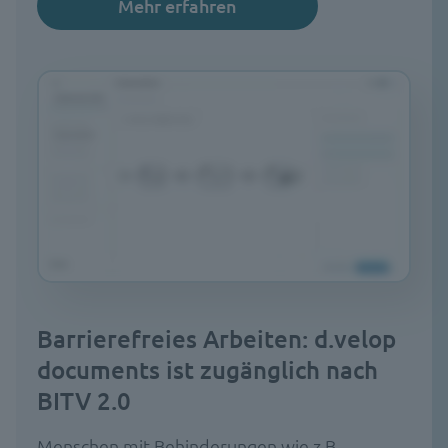
Mehr erfahren
Barrierefreies Arbeiten: d.velop
documents ist zugänglich nach
BITV 2.0
Menschen mit Behinderungen wie z.B.