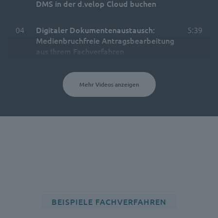
DMS in der d.velop Cloud buchen
04
Digitaler Dokumentenaustausch:
5:39
Medienbruchfreie Antragsbearbeitung
aus Ihrem Fachverfahren
Mehr Videos anzeigen
BEISPIELE FACHVERFAHREN