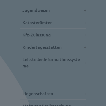
Jugendwesen
Katasterämter
Kfz-Zulassung
Kindertagesstätten
Leitstelleninformationssyste
me
Liegenschaften
Mahnung/Vollstreckung