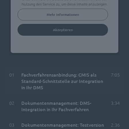
Nutzung des Service zu, um diese Inhalte anzuzeigen.
Mehr Informationen
Akzeptieren
powered by
Usercentrics Consent Management
Platform
01
Fachverfahrensanbindung: CMIS als
7:05
Standard-Schnittstelle zur Integration
in Ihr DMS
02
Dokumentenmanagement: DMS-
3:34
Integration in Ihr Fachverfahren
03
Dokumentenmanagement: Testversion
2:36