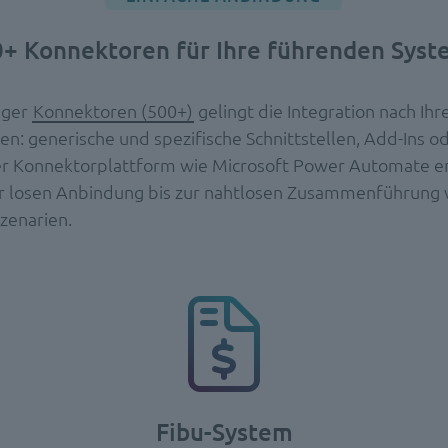
+ Konnektoren für Ihre führenden Sys
iger
Konnektoren (500+)
gelingt die Integration nach Ihr
n: generische und spezifische Schnittstellen, Add-Ins od
er Konnektorplattform wie Microsoft Power Automate e
r losen Anbindung bis zur nahtlosen Zusammenführung vi
zenarien.
Fibu-System