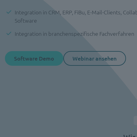
Integration in CRM, ERP, FiBu, E-Mail-Clients, Coll
Software
Integration in branchenspezifische Fachverfahren
Software Demo
Webinar ansehen