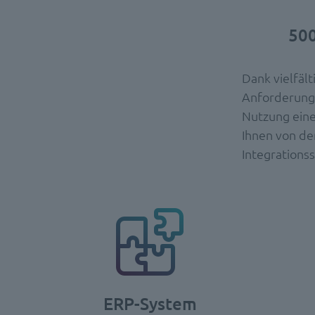
500
Dank vielfält
Anforderunge
Nutzung ein
Ihnen von de
Integrationss
ERP-System