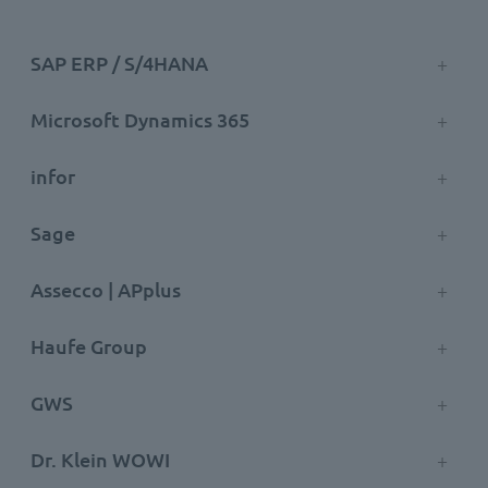
SAP ERP / S/4HANA
Microsoft Dynamics 365
infor
Sage
Assecco | APplus
Haufe Group
GWS
Dr. Klein WOWI