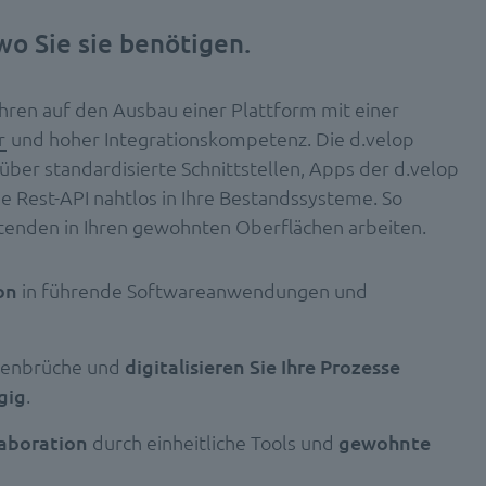
wo Sie sie benötigen.
ahren auf den Ausbau einer Plattform mit einer
r
und hoher Integrationskompetenz. Die d.velop
 über standardisierte Schnittstellen, Apps der d.velop
e Rest-API nahtlos in Ihre Bestandssysteme. So
itenden in Ihren gewohnten Oberflächen arbeiten.
on
in führende Softwareanwendungen und
ienbrüche und
digitalisieren Sie Ihre Prozesse
gig
.
laboration
durch einheitliche Tools und
gewohnte