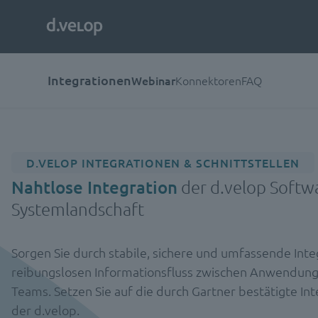
Integrationen
Webinar
Konnektoren
FAQ
D.VELOP INTEGRATIONEN & SCHNITTSTELLEN
Nahtlose Integration
der d.velop Softwa
Systemlandschaft
Sorgen Sie durch stabile, sichere und umfassende Inte
reibungslosen Informationsfluss zwischen Anwendung
Teams. Setzen Sie auf die durch Gartner bestätigte I
der d.velop.