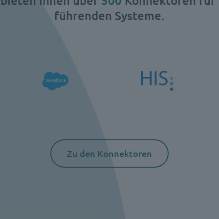
 bieten Ihnen über
500
Konnektoren für 
führenden Systeme.
Zu den Konnektoren