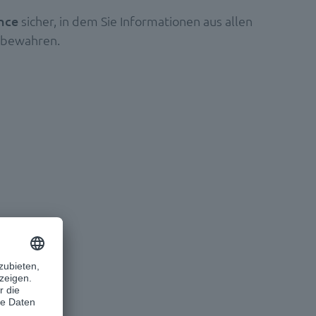
nce
sicher, in dem Sie Informationen aus allen
fbewahren.