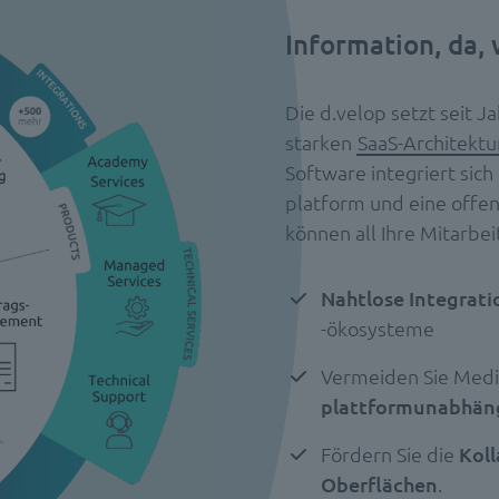
Information, da, 
Die d.velop setzt seit J
starken
SaaS-Architektu
Software integriert sich
platform und eine offen
können all Ihre Mitarbe
Nahtlose Integrati
-ökosysteme
Vermeiden Sie Med
plattformunabhän
Fördern Sie die
Kol
Oberflächen
.