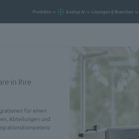
Produkte
d.velop AI
Lösungen & Branchen
re in Ihre
grationen für einen
en, Abteilungen und
ntegrationskompetenz