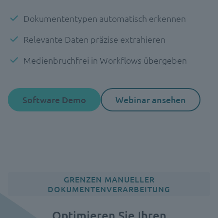
Dokumententypen automatisch erkennen
Relevante Daten präzise extrahieren
Medienbruchfrei in Workflows übergeben
Software Demo
Webinar ansehen
GRENZEN MANUELLER
DOKUMENTENVERARBEITUNG
Optimieren Sie Ihren