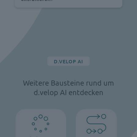
D.VELOP AI
Weitere Bausteine rund um
d.velop AI entdecken