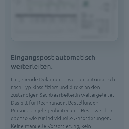
Eingangspost automatisch
weiterleiten.
Eingehende Dokumente werden automatisch
nach Typ klassifiziert und direkt an den
zuständigen Sachbearbeiter:in weitergeleitet.
Das gilt für Rechnungen, Bestellungen,
Personalangelegenheiten und Beschwerden
ebenso wie für individuelle Anforderungen.
Keine manuelle Vorsortierung, kein