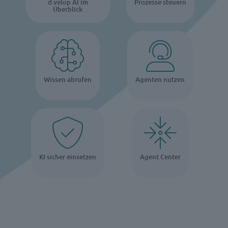
d.velop AI im
Prozesse steuern
Überblick
Wissen abrufen
Agenten nutzen
KI sicher einsetzen
Agent Center