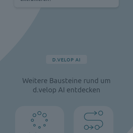
D.VELOP AI
Weitere Bausteine rund um
d.velop AI entdecken