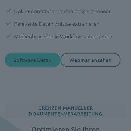
Dokumententypen automatisch erkennen
Relevante Daten präzise extrahieren
Medienbruchfrei in Workflows übergeben
Software Demo
Webinar ansehen
GRENZEN MANUELLER
DOKUMENTENVERARBEITUNG
Optimieren Sie Ihren