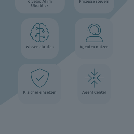
d.velop AI im
Prozesse steuern
Überblick
Wissen abrufen
Agenten nutzen
KI sicher einsetzen
Agent Center