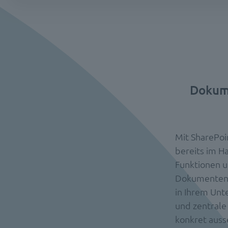
Dokum
Mit SharePoi
bereits im H
Funktionen u
Dokumentenv
in Ihrem Unt
und zentrale
konkret auss