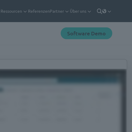
Ressourcen
Referenzen
Partner
Über uns
Deutsch
Suche
Software Demo