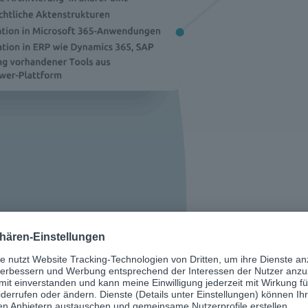
p Lösungen für M365 ent