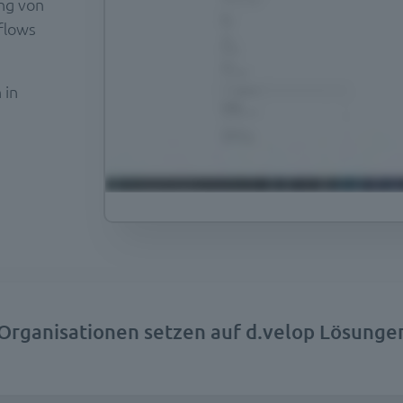
ng von
flows
 in
rganisationen setzen auf d.velop Lösungen 