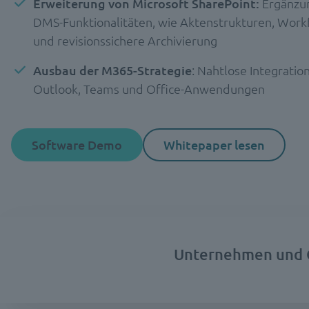
Erweiterung von Microsoft SharePoint:
Ergänzu
DMS-Funktionalitäten, wie Aktenstrukturen, Work
und revisionssichere Archivierung
Ausbau der M365-Strategie
: Nahtlose Integration
Outlook, Teams und Office-Anwendungen
Software Demo
Whitepaper lesen
Unternehmen und O