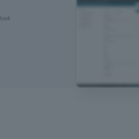
tlook