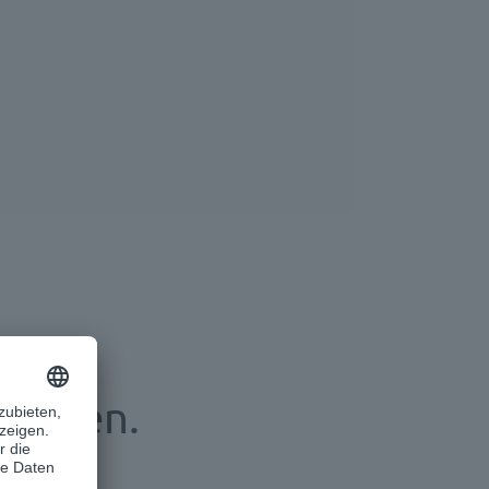
decken.