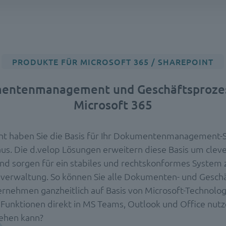
PRODUKTE FÜR MICROSOFT 365 / SHAREPOINT
entenmanagement und Geschäftsprozes
Microsoft 365
nt haben Sie die Basis für Ihr Dokumentenmanagement
aus. Die d.velop Lösungen erweitern diese Basis um clev
nd sorgen für ein stabiles und rechtskonformes System z
erwaltung. So können Sie alle Dokumenten- und Gesch
ernehmen ganzheitlich auf Basis von Microsoft-Technolog
 Funktionen direkt in MS Teams, Outlook und Office nutz
ehen kann?