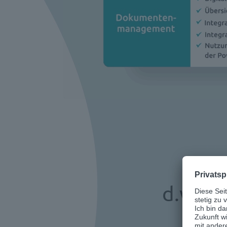
d.velo