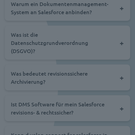
Warum ein Dokumentenmanagement-
System an Salesforce anbinden?
Was ist die
Datenschutzgrundverordnung
(DSGVO)?
Was bedeutet revisionssichere
Archivierung?
Ist DMS Software für mein Salesforce
revisions- & rechtssicher?
Kann d.velop connect for salesforce in