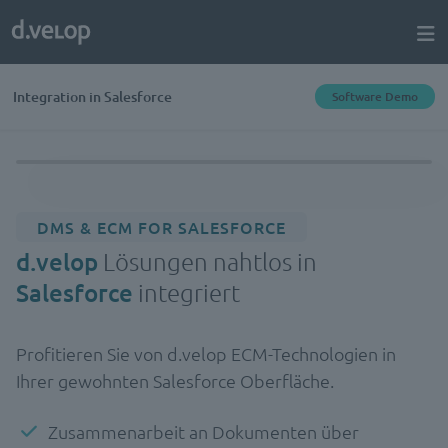
Integration in Salesforce
Software Demo
DMS & ECM FOR SALESFORCE
d.velop
Lösungen nahtlos in
Salesforce
integriert
Profitieren Sie von d.velop ECM-Technologien in
Ihrer gewohnten Salesforce Oberfläche.
Zusammenarbeit an Dokumenten über