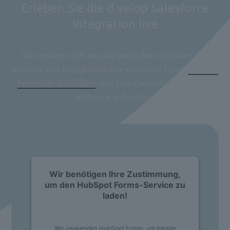
Erleben Sie die d.velop Salesforce
Integration live
Sie stehen noch am Anfang oder möchten alle
Vorteile der Integration live erleben? Dann
einfach
Formular ausfüllen
und Live-Demonstration der
Software anfordern.
Wir benötigen Ihre Zustimmung,
um den HubSpot Forms-Service zu
laden!
Wir verwenden HubSpot Forms, um Inhalte