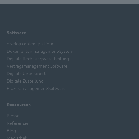
Software
d.velop content platform
Dokumentenmanagement-System
Digitale Rechnungsverarbeitung
Vertragsmanagement-Software
Digitale Unterschrift
Digitale Zustellung
Prozessmanagement-Software
Ressourcen
Presse
Referenzen
Blog
Mediathek