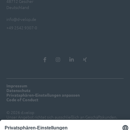
48712 Gescher
Deutschland
info@d-velop.de
+49 2542 9307-0
Impressum
Datenschutz
Privatsphären-Einstellungen anpassen
Code of Conduct
© 2026 d.velop
Unser Angebot richtet sich ausschließlich an Geschäftskunden.