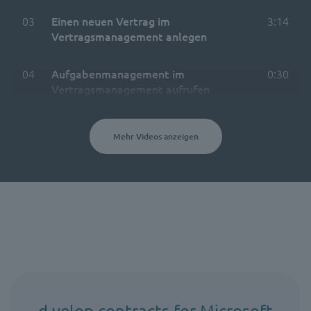
03
Einen neuen Vertrag im
3:14
Vertragsmanagement anlegen
04
Aufgabenmanagement im
0:30
Vertragsmanagement aufrufen
Mehr Videos anzeigen
d.velop contracts for Microsoft