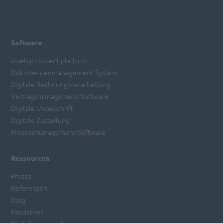
powered by
Usercentrics Consent
Management Platform
Software
d.velop content platform
Dokumentenmanagement-System
Digitale Rechnungsverarbeitung
Vertragsmanagement-Software
Digitale Unterschrift
Digitale Zustellung
Prozessmanagement-Software
Ressourcen
Presse
Referenzen
Blog
Mediathek