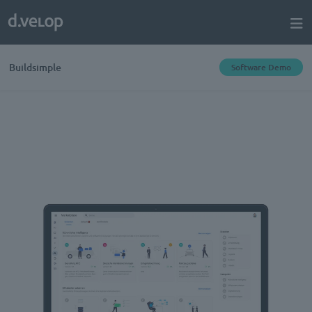
Buildsimple
Software Demo