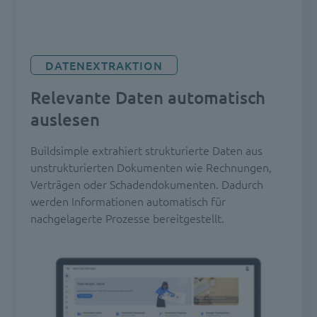
DATENEXTRAKTION
Relevante Daten automatisch
auslesen
Buildsimple extrahiert strukturierte Daten aus
unstrukturierten Dokumenten wie Rechnungen,
Verträgen oder Schadendokumenten. Dadurch
werden Informationen automatisch für
nachgelagerte Prozesse bereitgestellt.