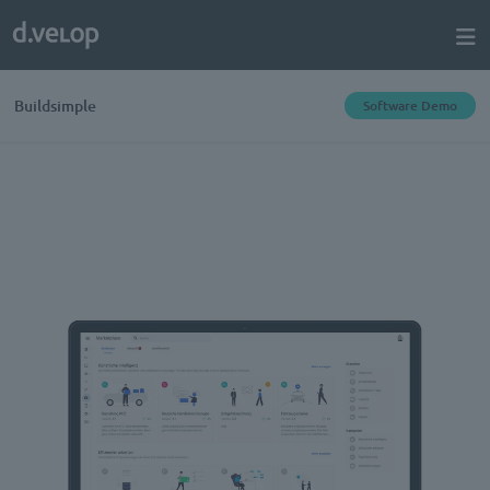
Buildsimple
Software Demo