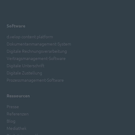
powered by
Usercentrics Consent
Management Platform
Software
d.velop content platform
Dokumentenmanagement-System
Digitale Rechnungsverarbeitung
Vertragsmanagement-Software
Digitale Unterschrift
Digitale Zustellung
Prozessmanagement-Software
Ressourcen
Presse
Referenzen
Blog
Mediathek