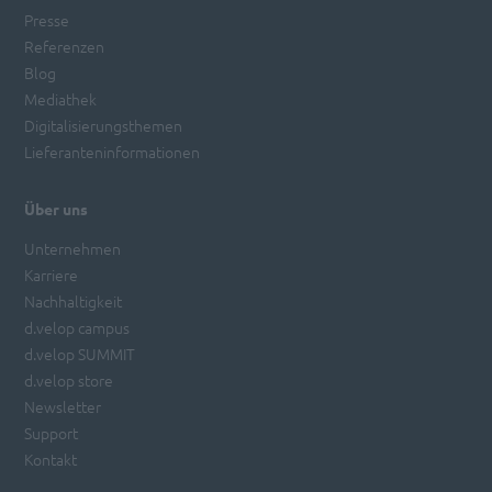
Presse
Referenzen
Blog
Mediathek
Digitalisierungsthemen
Lieferanteninformationen
Über uns
Unternehmen
Karriere
Nachhaltigkeit
d.velop campus
d.velop SUMMIT
d.velop store
Newsletter
Support
Kontakt