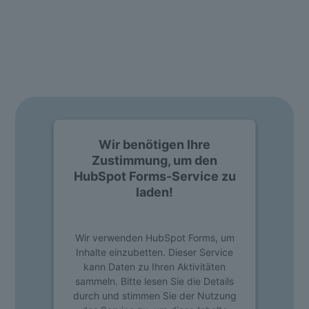
erleben? Kein Problem!
Einfach Formular ausfüllen und individuelle Live Demo
anfordern.
Wir benötigen Ihre
Zustimmung, um den
HubSpot Forms-Service zu
laden!
Wir verwenden HubSpot Forms, um
Inhalte einzubetten. Dieser Service
kann Daten zu Ihren Aktivitäten
sammeln. Bitte lesen Sie die Details
durch und stimmen Sie der Nutzung