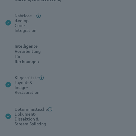
Nahtlose
d.velop
Core-
Integration
Intelligente
Verarbeitung
für
Rechnungen
KI-gestützte
Layout- &
Image-
Restauration
Deterministische
Dokument-
Dissektion &
Stream-Splitting