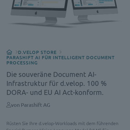
D.VELOP STORE
PARASHIFT AI FÜR INTELLIGENT DOCUMENT
PROCESSING
Die souveräne Document AI-
Infrastruktur für d.velop. 100 %
DORA- und EU AI Act-konform.
von Parashift AG
Rüsten Sie Ihre d.velop-Workloads mit dem führenden
Special Purpose Vision-Language Model (VLM) für