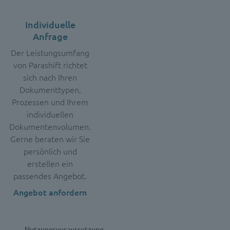
Individuelle
Feature
Anfrage
Der Leistungsumfang
von Parashift richtet
sich nach Ihren
Dokumenttypen,
Prozessen und Ihrem
individuellen
Dokumentenvolumen.
Gerne beraten wir Sie
persönlich und
erstellen ein
passendes Angebot.
Angebot anfordern
Nutzungsvoraussetzung