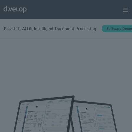
Parashift AI für Intelligent Document Processing
Software Demo