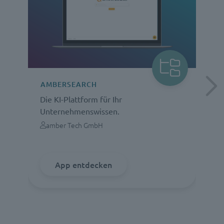
AMBERSEARCH
Die KI-Plattform für Ihr
D
Unternehmenswissen.
K
amber Tech GmbH
App entdecken