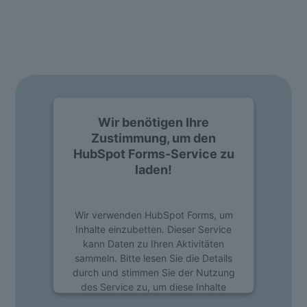
Neugierig? Wir präsentieren Ihnen gerne unsere
Software. Fragen Sie ganz einfach eine Live Demo an.
Wir benötigen Ihre
Zustimmung, um den
HubSpot Forms-Service zu
laden!
Wir verwenden HubSpot Forms, um
Inhalte einzubetten. Dieser Service
kann Daten zu Ihren Aktivitäten
sammeln. Bitte lesen Sie die Details
durch und stimmen Sie der Nutzung
des Service zu, um diese Inhalte
anzuzeigen.