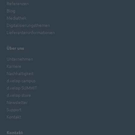
Referenzen
Blog
Mediathek
Digitalisierungsthemen
Lieferanteninformationen
Über uns
Unternehmen
Karriere
Nachhaltigkeit
d.velop campus
d.velop SUMMIT
d.velop store
Newsletter
Support
Kontakt
Kontakt