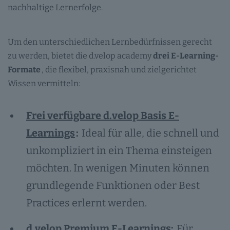
nachhaltige Lernerfolge.
Um den unterschiedlichen Lernbedürfnissen gerecht
zu werden, bietet die d.velop academy
drei E-Learning-
Formate
, die flexibel, praxisnah und zielgerichtet
Wissen vermitteln:
Frei verfügbare d.velop Basis E-
Learnings
:
Ideal für alle, die schnell und
unkompliziert in ein Thema einsteigen
möchten. In wenigen Minuten können
grundlegende Funktionen oder Best
Practices erlernt werden.
d.velop Premium E-Learnings:
Für