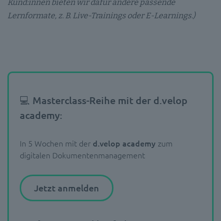
Kund:innen bieten wir dafür andere passende
Lernformate, z. B. Live-Trainings oder E-Learnings.)
💻 Masterclass-Reihe mit der d.velop
academy:
In 5 Wochen mit der
d.velop academy
zum
digitalen Dokumentenmanagement
Jetzt anmelden