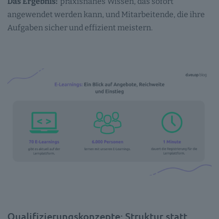
Das Ergebnis:
praxisnahes Wissen, das sofort
angewendet werden kann, und Mitarbeitende, die ihre
Aufgaben sicher und effizient meistern.
Qualifizierungskonzepte: Struktur statt