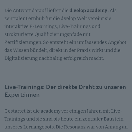
Die Antwort darauf liefert die
d.velop academy
: Als
zentraler Lernhub für die d.velop Welt vereint sie
interaktive E-Learnings, Live-Trainings und
strukturierte Qualifizierungspfade mit
Zertifizierungen. So entsteht ein umfassendes Angebot,
das Wissen bündelt, direkt in der Praxis wirkt und die
Digitalisierung nachhaltig erfolgreich macht.
Live-Trainings: Der direkte Draht zu unseren
Expert:innen
Gestartet ist die academy vor einigen Jahren mit Live-
Trainings und sie sind bis heute ein zentraler Baustein
unseres Lernangebots. Die Resonanz war von Anfang an