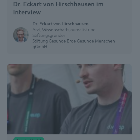
Dr. Eckart von Hirschhausen im
Interview
Dr. Eckart von Hirschhausen
Arzt, Wissenschaftsjournalist und
Stiftungsgründer
Stiftung Gesunde Erde Gesunde Menschen
gGmbH