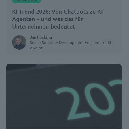
Digitaler Wandel
KI-Trend 2026: Von Chatbots zu KI-
Agenten – und was das für
Unternehmen bedeutet
Jan Föcking
Senior Software Development Engineer für KI
d.velop