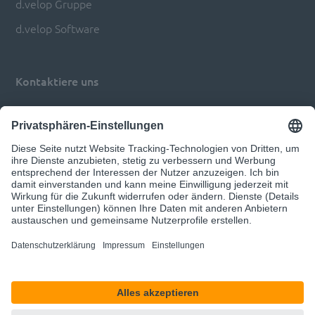
d.velop Gruppe
d.velop Software
Kontaktiere uns
Impressum
Datenschutz
Privatsphären-Einstellungen anpassen
© 2026 d.velop