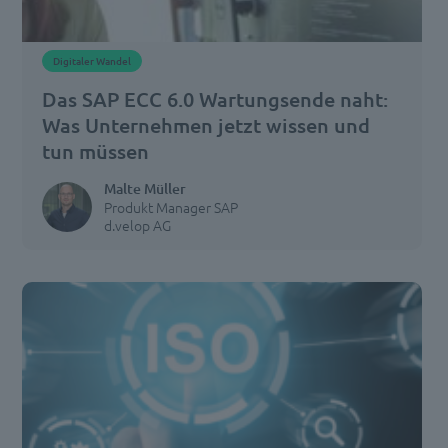
Digitaler Wandel
Das SAP ECC 6.0 Wartungsende naht:
Was Unternehmen jetzt wissen und
tun müssen
Malte Müller
Produkt Manager SAP
d.velop AG