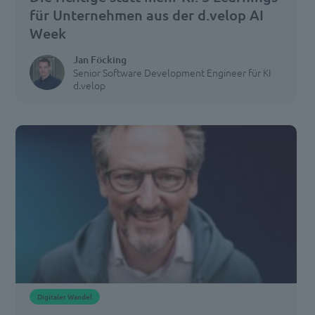
für Unternehmen aus der d.velop AI
Week
Jan Föcking
Senior Software Development Engineer für KI
d.velop
Digitaler Wandel