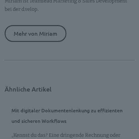
Miriam ist Teamlead Marketing & Sales Development
bei der d.velop.
Mehr von Miriam
Ähnliche Artikel
Mit digitaler Dokumentenlenkung zu effizienten
und sicheren Workflows
„Kennst du das? Eine dringende Rechnung oder