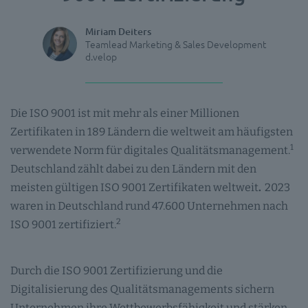
Miriam Deiters
Teamlead Marketing & Sales Development
d.velop
Die ISO 9001 ist mit mehr als einer Millionen
Zertifikaten in 189 Ländern die weltweit am häufigsten
1
verwendete Norm für digitales Qualitätsmanagement.
Deutschland zählt dabei zu den Ländern mit den
meisten gültigen ISO 9001 Zertifikaten weltweit
.
2023
waren in Deutschland rund 47.600 Unternehmen nach
2
ISO 9001 zertifiziert.
Durch die ISO 9001 Zertifizierung und die
Digitalisierung des Qualitätsmanagements sichern
Unternehmen ihre Wettbewerbsfähigkeit und stärken