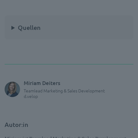
Quellen
Miriam Deiters
Teamlead Marketing & Sales Development
d.velop
Autor:in