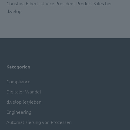
Christina Elbert ist Vice President Product Sales bei
d.velop.
Kategorien
Compliance
Digitaler Wandel
d.velop (er)leben
Engineering
Automatisierung von Prozessen