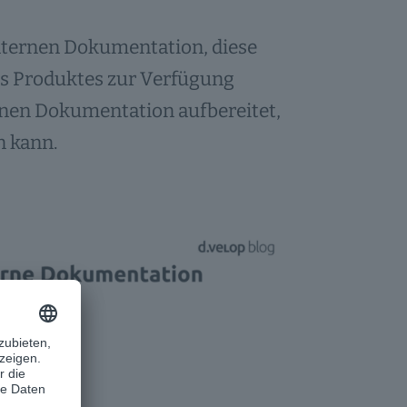
 internen Dokumentation, diese
s Produktes zur Verfügung
ernen Dokumentation aufbereitet,
n kann.