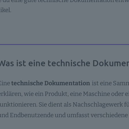
 du eine gute technische Dokumentation entwir
ikel.
Was ist eine technische Dokume
Eine
technische Dokumentation
ist eine Samm
erklären, wie ein Produkt, eine Maschine oder 
funktionieren. Sie dient als Nachschlagewerk f
und Endbenutzende und umfasst verschiedene