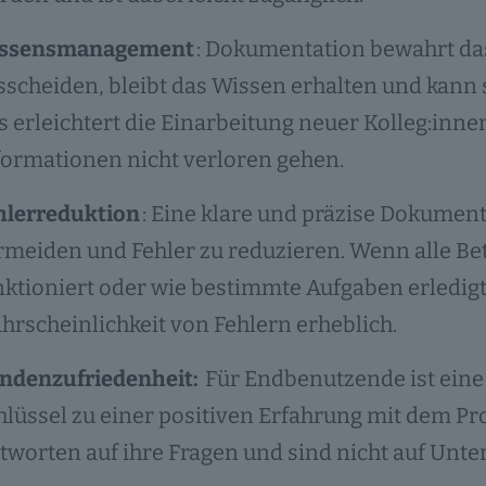
ssensmanagement
: Dokumentation bewahrt da
sscheiden, bleibt das Wissen erhalten und kann
s erleichtert die Einarbeitung neuer Kolleg:innen
formationen nicht verloren gehen.
hlerreduktion
: Eine klare und präzise Dokument
rmeiden und Fehler zu reduzieren. Wenn alle Bet
nktioniert oder wie bestimmte Aufgaben erledigt 
hrscheinlichkeit von Fehlern erheblich.
ndenzufriedenheit:
Für Endbenutzende ist eine
hlüssel zu einer positiven Erfahrung mit dem Pro
tworten auf ihre Fragen und sind nicht auf Unt