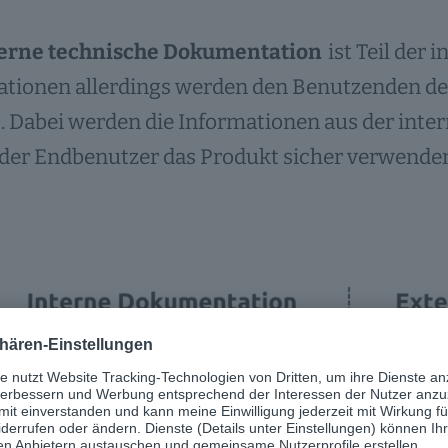
erne technische Dokumentation
ist Teil der
ationen allerdings werden den Benutzenden de
t. Dabei werden die Informationen aus der int
 der Endbenutzer das Produkt sicher verwende