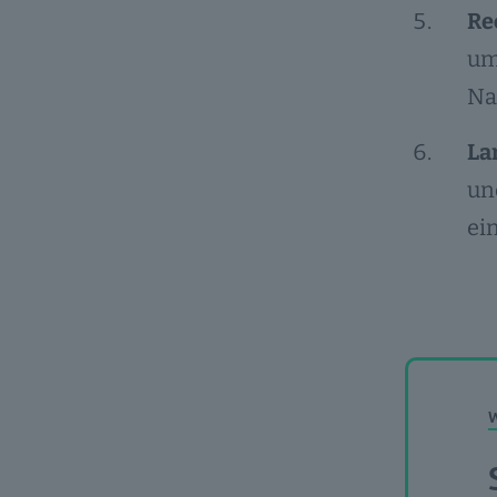
Re
um
Na
La
un
ei