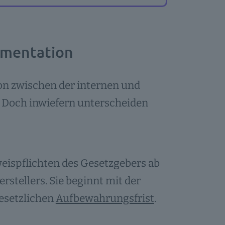
umentation
n zwischen der internen und
 Doch inwiefern unterscheiden
ispflichten des Gesetzgebers ab
stellers. Sie beginnt mit der
esetzlichen
Aufbewahrungsfrist
.