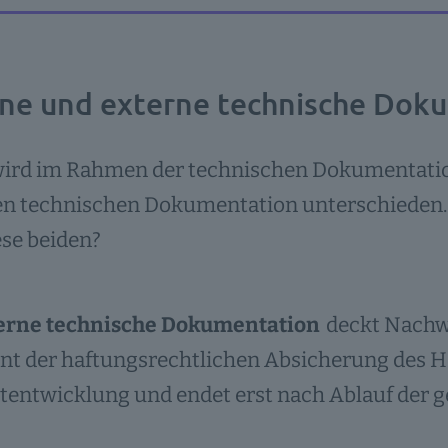
rne und externe technische Dok
wird im Rahmen der technischen Dokumentatio
en technischen Dokumentation unterschieden.
ese beiden?
erne technische Dokumentation
deckt Nachwe
nt der haftungsrechtlichen Absicherung des Her
entwicklung und endet erst nach Ablauf der g