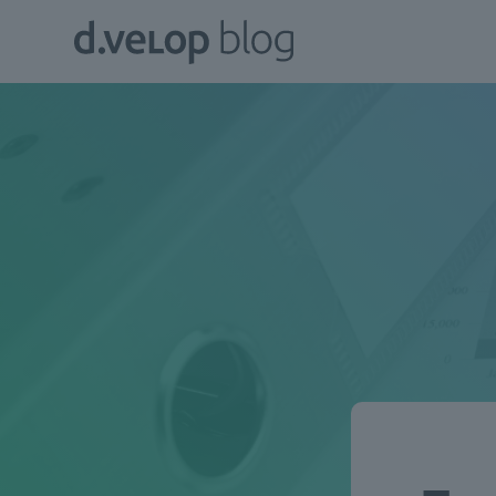
Zum
d.velop
Inhalt
Blog
springen