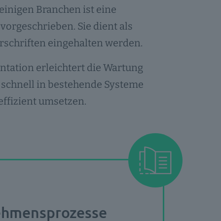
n einigen Branchen ist eine
orgeschrieben. Sie dient als
rschriften eingehalten werden.
entation erleichtert die Wartung
 schnell in bestehende Systeme
ffizient umsetzen.
rnehmensprozesse