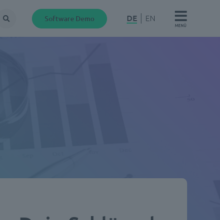
DE
EN
Software Demo
Suche
MENÜ