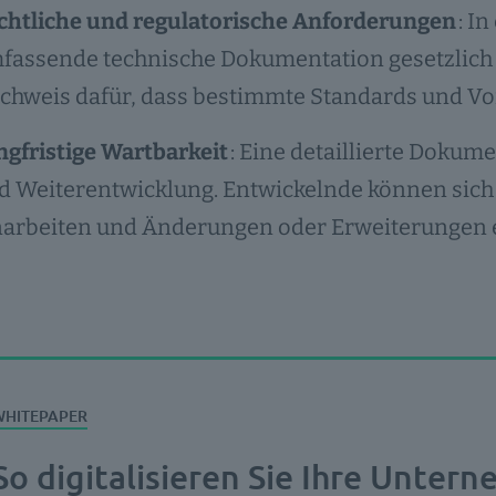
chtliche und regulatorische Anforderungen
: I
fassende technische Dokumentation gesetzlich v
chweis dafür, dass bestimmte Standards und Vo
ngfristige Wartbarkeit
: Eine detaillierte Dokum
d Weiterentwicklung. Entwickelnde können sich
narbeiten und Änderungen oder Erweiterungen e
So digitalisieren Sie Ihre Unte