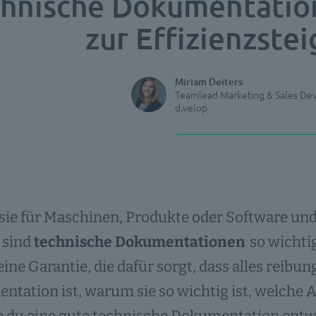
hnische Dokumentation
zur Effizienzste
Miriam Deiters
Teamlead Marketing & Sales D
d.velop
 sie für Maschinen, Produkte oder Software und
 sind
technische Dokumentationen
so wichti
 eine Garantie, die dafür sorgt, dass alles reibu
tation ist, warum sie so wichtig ist, welche 